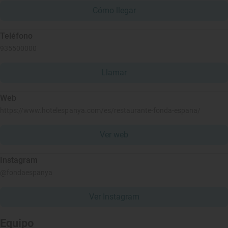
Cómo llegar
Teléfono
935500000
Llamar
Web
https://www.hotelespanya.com/es/restaurante-fonda-espana/
Ver web
Instagram
@fondaespanya
Ver Instagram
Equipo