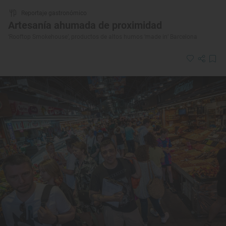
Reportaje gastronómico
Artesanía ahumada de proximidad
‘Rooftop Smokehouse’, productos de altos humos ‘made in’ Barcelona