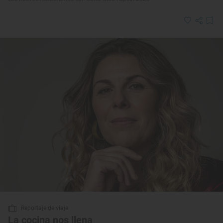
Reportaje de viaje
La cocina nos llena