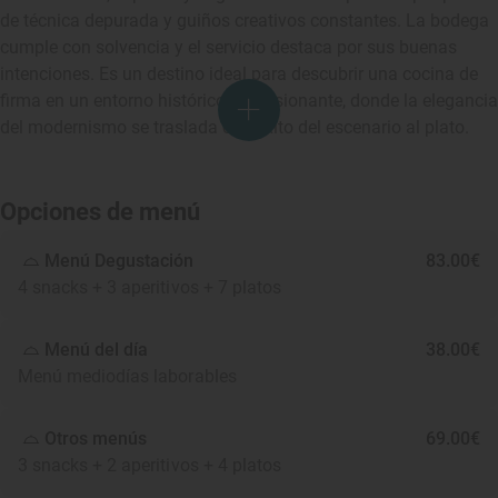
de técnica depurada y guiños creativos constantes. La bodega
cumple con solvencia y el servicio destaca por sus buenas
intenciones. Es un destino ideal para descubrir una cocina de
firma en un entorno histórico impresionante, donde la elegancia
del modernismo se traslada con éxito del escenario al plato.
Opciones de menú
Menú Degustación
83.00€
4 snacks + 3 aperitivos + 7 platos
Menú del día
38.00€
Menú mediodías laborables
Otros menús
69.00€
3 snacks + 2 aperitivos + 4 platos