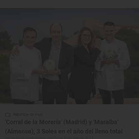
Reportaje de viaje
'Corral de la Morería' (Madrid) y 'Maralba'
(Almansa), 3 Soles en el año del lleno total
Los nuevos restaurantes con Soles Guía Repsol 2023