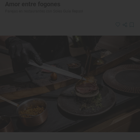
Amor entre fogones
Parejas en restaurantes con Soles Guía Repsol