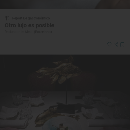
Reportaje gastronómico
Otro lujo es posible
Restaurante ‘Aleia’ (Barcelona)