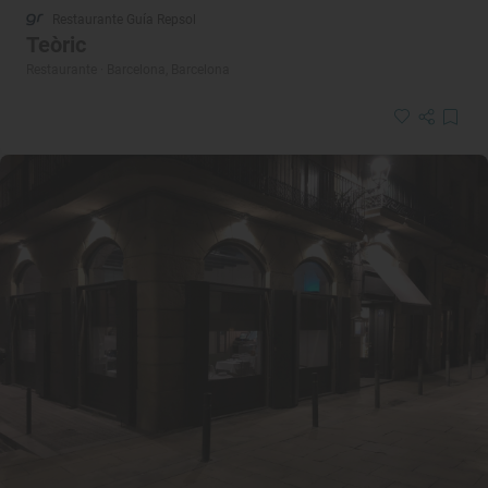
Restaurante Guía Repsol
Teòric
Restaurante · Barcelona, Barcelona