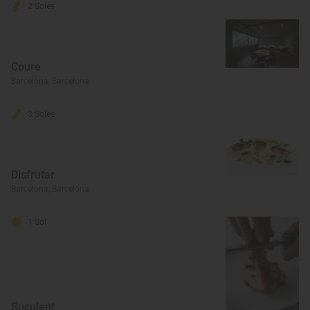
2 Soles
Coure
Barcelona, Barcelona
3 Soles
Disfrutar
Barcelona, Barcelona
1 Sol
Suculent