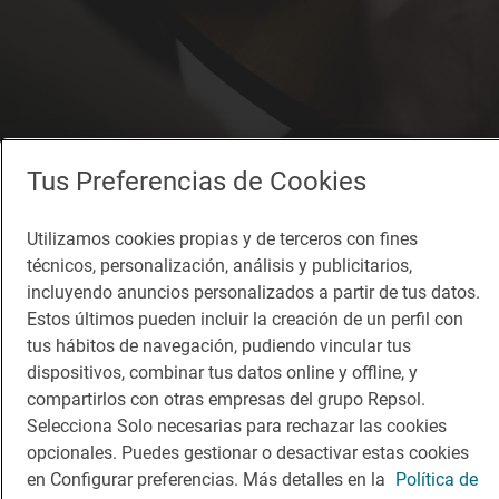
Tus Preferencias de Cookies
Utilizamos cookies propias y de terceros con fines
técnicos, personalización, análisis y publicitarios,
incluyendo anuncios personalizados a partir de tus datos.
Restaurante Guía Repsol
Estos últimos pueden incluir la creación de un perfil con
Monocrom
tus hábitos de navegación, pudiendo vincular tus
Restaurante · Barcelona, Barcelona
dispositivos, combinar tus datos online y offline, y
compartirlos con otras empresas del grupo Repsol.
Selecciona Solo necesarias para rechazar las cookies
opcionales. Puedes gestionar o desactivar estas cookies
en Configurar preferencias. Más detalles en la
Política de