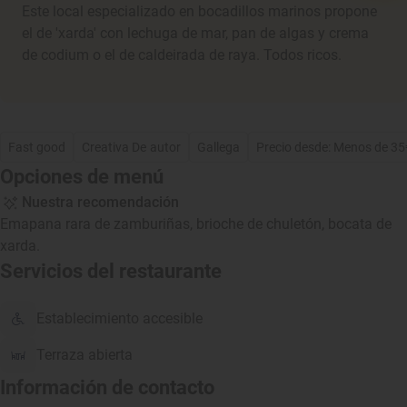
Este local especializado en bocadillos marinos propone
el de 'xarda' con lechuga de mar, pan de algas y crema
de codium o el de caldeirada de raya. Todos ricos.
Fast good
Creativa De autor
Gallega
Precio desde: Menos de 35
Opciones de menú
Nuestra recomendación
Emapana rara de zamburiñas, brioche de chuletón, bocata de
xarda.
Servicios del restaurante
Establecimiento accesible
Terraza abierta
Información de contacto