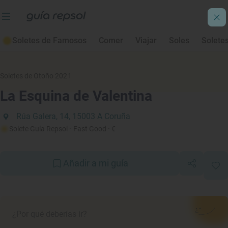
Soletes de Famosos
Comer
Viajar
Soles
Solete
Soletes de Otoño 2021
La Esquina de Valentina
Rúa Galera, 14, 15003 A Coruña
Solete Guía Repsol
· Fast Good
· €
Añadir a mi guía
¿Por qué deberías ir?