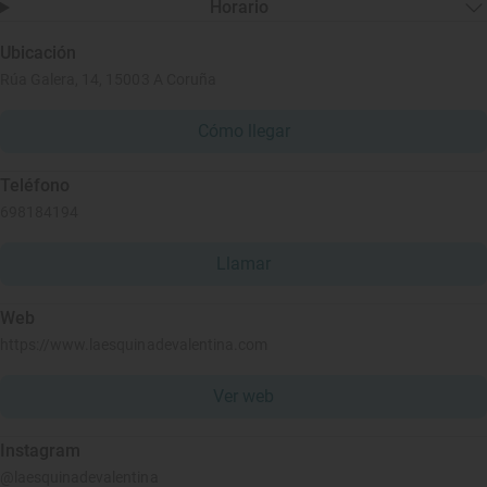
Horario
Ubicación
Rúa Galera, 14, 15003 A Coruña
Cómo llegar
Teléfono
698184194
Llamar
Web
https://www.laesquinadevalentina.com
Ver web
Instagram
@laesquinadevalentina