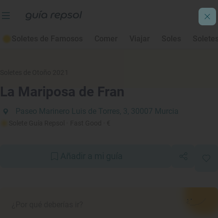
Soletes de Famosos
Comer
Viajar
Soles
Solete
Soletes de Otoño 2021
La Mariposa de Fran
Paseo Marinero Luis de Torres, 3, 30007 Murcia
Solete Guía Repsol
· Fast Good
· €
Añadir a mi guía
¿Por qué deberías ir?