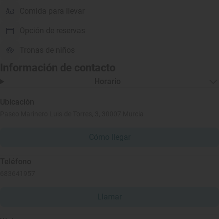
Comida para llevar
Opción de reservas
Tronas de niños
Información de contacto
Horario
Ubicación
Paseo Marinero Luis de Torres, 3, 30007 Murcia
Cómo llegar
Teléfono
683641957
Llamar