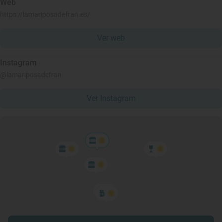
Web
https://lamariposadefran.es/
Ver web
Instagram
@lamariposadefran
Ver Instagram