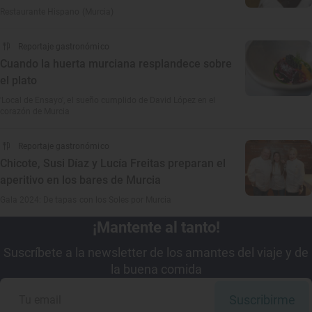
Restaurante Hispano (Murcia)
Reportaje gastronómico
Cuando la huerta murciana resplandece sobre
el plato
'Local de Ensayo', el sueño cumplido de David López en el
corazón de Murcia
Reportaje gastronómico
Chicote, Susi Díaz y Lucía Freitas preparan el
aperitivo en los bares de Murcia
Gala 2024: De tapas con los Soles por Murcia
¡Mantente al tanto!
Suscríbete a la newsletter de los amantes del viaje y de
la buena comida
Suscribirme