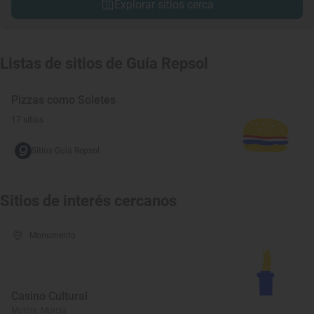
Explorar sitios cerca
Listas de sitios de Guía Repsol
Pizzas como Soletes
17 sitios
Sitios Guía Repsol
Sitios de interés cercanos
Monumento
Casino Cultural
Murcia, Murcia