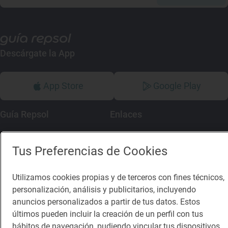
Descárgate la App
App Store
Google Play
Guía Repsol
Enlaces
Comer
Contacto
Tus Preferencias de Cookies
Viajar
Sala de prensa
Dormir
Canal de ética
Utilizamos cookies propias y de terceros con fines técnicos,
personalización, análisis y publicitarios, incluyendo
anuncios personalizados a partir de tus datos. Estos
últimos pueden incluir la creación de un perfil con tus
hábitos de navegación, pudiendo vincular tus dispositivos,