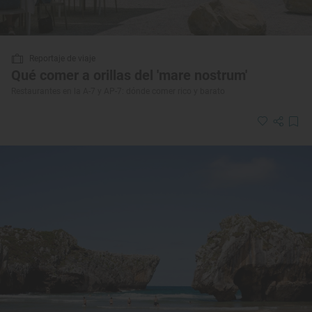
Reportaje de viaje
Qué comer a orillas del 'mare nostrum'
Restaurantes en la A-7 y AP-7: dónde comer rico y barato