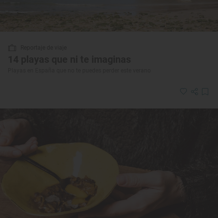
Reportaje de viaje
14 playas que ni te imaginas
Playas en España que no te puedes perder este verano