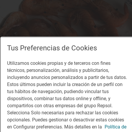
Tus Preferencias de Cookies
Utilizamos cookies propias y de terceros con fines
técnicos, personalización, análisis y publicitarios,
incluyendo anuncios personalizados a partir de tus datos.
Estos últimos pueden incluir la creación de un perfil con
tus hábitos de navegación, pudiendo vincular tus
dispositivos, combinar tus datos online y offline, y
1 Sol
compartirlos con otras empresas del grupo Repsol.
Venezuela
Selecciona Solo necesarias para rechazar las cookies
Restaurante · San Pedro del Pinatar, Murcia
opcionales. Puedes gestionar o desactivar estas cookies
en Configurar preferencias. Más detalles en la
Política de