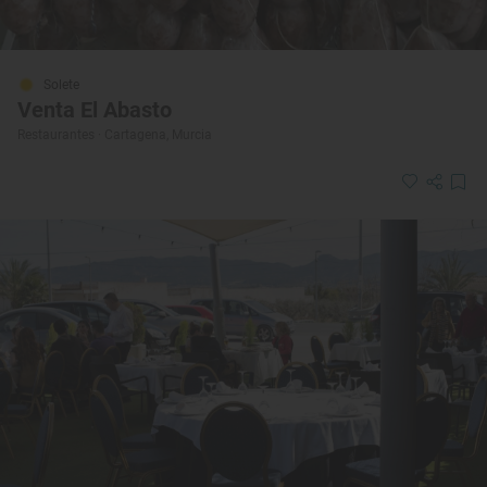
Solete
Venta El Abasto
Restaurantes · Cartagena, Murcia