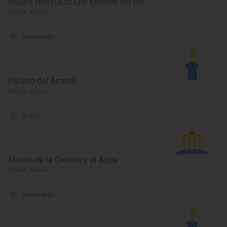
Museo Hidráulico Los Molinos del Río
Murcia, Murcia
Monumento
Palacio del Almudí
Murcia, Murcia
Museo
Museo de la Ciencia y el Agua
Murcia, Murcia
Monumento