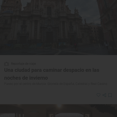
Reportaje de viaje
Una ciudad para caminar despacio en las
noches de invierno
Paseo por el centro de Murcia: Glorieta de España, Catedral y Real Casino