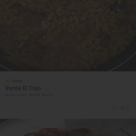
Solete
Venta El Cojo
Restaurantes · Murcia, Murcia