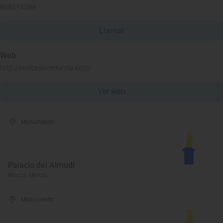
968215399
Llamar
Web
http://realcasinomurcia.com/
Ver web
Monumento
Palacio del Almudí
Murcia, Murcia
Monumento