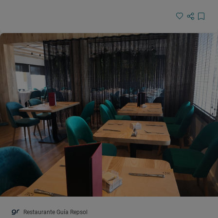
Restaurante Guía Repsol