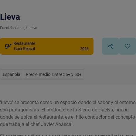
Lieva
Fuenteheridos
, Huelva
Restaurante
Guía Repsol
2026
Española
Precio medio: Entre 35€ y 60€
'Lieva' se presenta como un espacio donde el sabor y el entorno
son protagonistas. El producto de la Sierra de Huelva, rincón
donde se ubica el restaurante, es el hilo conductor del concepto
que trabaja el chef Javier Abascal.