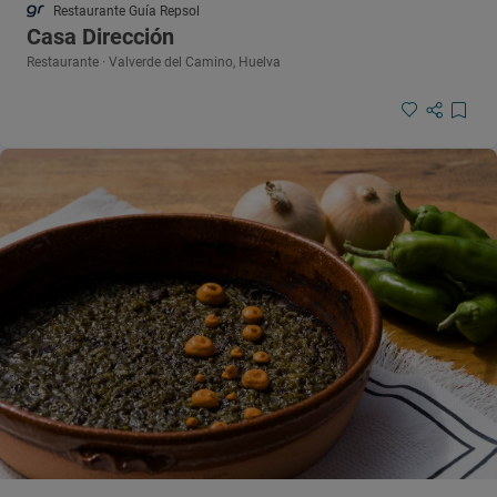
Restaurante Guía Repsol
Casa Dirección
Restaurante · Valverde del Camino, Huelva