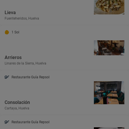
Lieva
Fuenteheridos, Huelva
1 Sol
Arrieros
Linares de la Sierra, Huelva
Restaurante Guía Repsol
Consolación
Cartaya, Huelva
Restaurante Guía Repsol