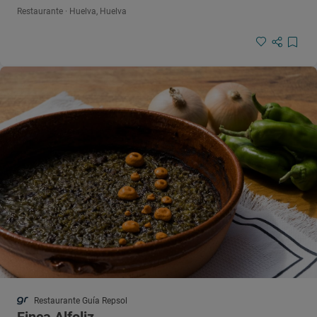
Restaurante · Huelva, Huelva
Restaurante Guía Repsol
Finca Alfoliz