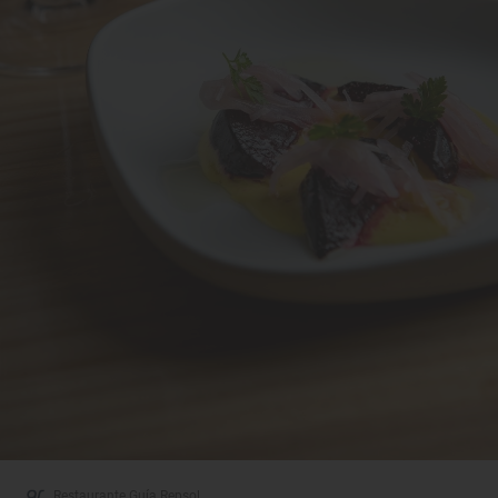
Restaurante Guía Repsol