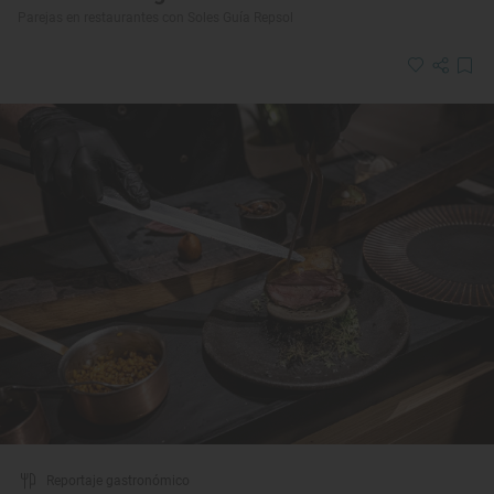
Parejas en restaurantes con Soles Guía Repsol
Reportaje gastronómico