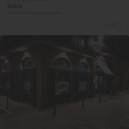
Teòric
Restaurante · Barcelona, Barcelona