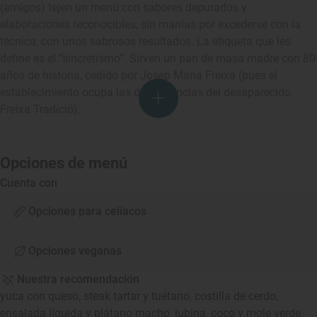
(amigos) tejen un menú con sabores depurados y
elaboraciones reconocibles; sin manías por excederse con la
técnica, con unos sabrosos resultados. La etiqueta que les
define es el “sincretismo”. Sirven un pan de masa madre con 80
años de historia, cedido por Josep Maria Freixa (pues el
establecimiento ocupa las dependencias del desaparecido
Freixa Tradició).
Opciones de menú
Cuenta con
Opciones para celíacos
Opciones veganas
Nuestra recomendación
yuca con queso, steak tartar y tuétano, costilla de cerdo,
ensalada líquida y plátano macho, lubina, coco y mole verde