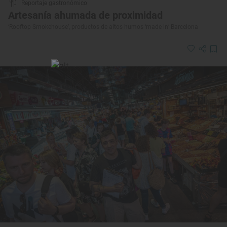
Reportaje gastronómico
Artesanía ahumada de proximidad
‘Rooftop Smokehouse’, productos de altos humos ‘made in’ Barcelona