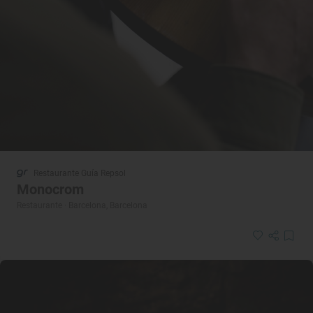
Restaurante Guía Repsol
Monocrom
Restaurante · Barcelona, Barcelona