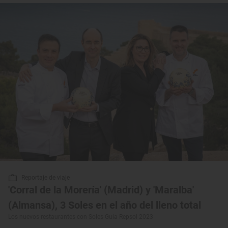
Reportaje de viaje
'Corral de la Morería' (Madrid) y 'Maralba'
(Almansa), 3 Soles en el año del lleno total
Los nuevos restaurantes con Soles Guía Repsol 2023