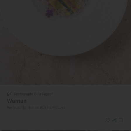
Restaurante Guía Repsol
Waman
Restaurante · Bilbao, Bizkaia/Vizcaya