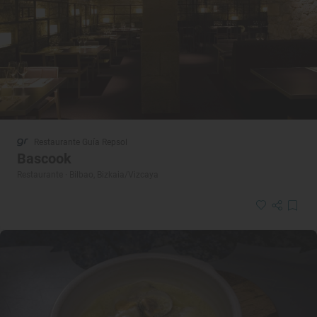
Restaurante Guía Repsol
Bascook
Restaurante · Bilbao, Bizkaia/Vizcaya