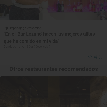
Reportaje gastronómico
"En el 'Bar Lozano' hacen las mejores alitas
que he comido en mi vida"
Donde come Iván Sáez ('Desencaja')
Otros restaurantes recomendados