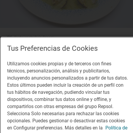
Restaurante Guía Repsol
Serantes
Tus Preferencias de Cookies
Restaurante · Bilbao, Bizkaia/Vizcaya
Utilizamos cookies propias y de terceros con fines
técnicos, personalización, análisis y publicitarios,
incluyendo anuncios personalizados a partir de tus datos.
Estos últimos pueden incluir la creación de un perfil con
tus hábitos de navegación, pudiendo vincular tus
dispositivos, combinar tus datos online y offline, y
compartirlos con otras empresas del grupo Repsol.
Selecciona Solo necesarias para rechazar las cookies
opcionales. Puedes gestionar o desactivar estas cookies
en Configurar preferencias. Más detalles en la
Política de