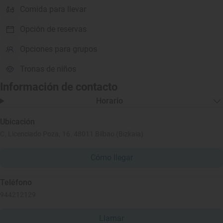
Comida para llevar
Opción de reservas
Opciones para grupos
Tronas de niños
Información de contacto
Horario
Ubicación
C. Licenciado Poza, 16. 48011 Bilbao (Bizkaia)
Cómo llegar
Teléfono
944212129
Llamar