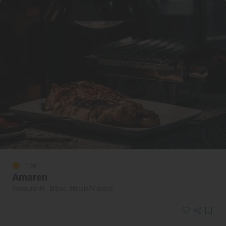
1 Sol
Amaren
Restaurante · Bilbao, Bizkaia/Vizcaya