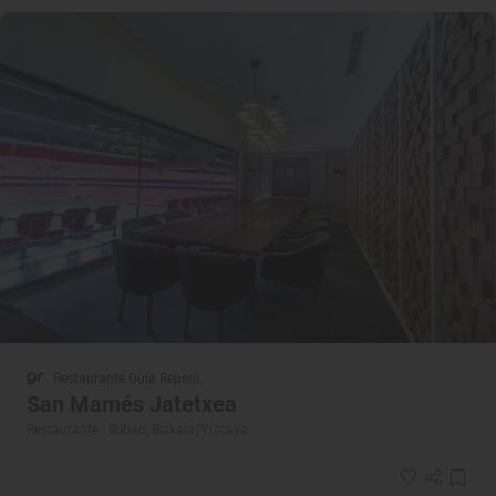
Restaurante Guía Repsol
San Mamés Jatetxea
Restaurante · Bilbao, Bizkaia/Vizcaya