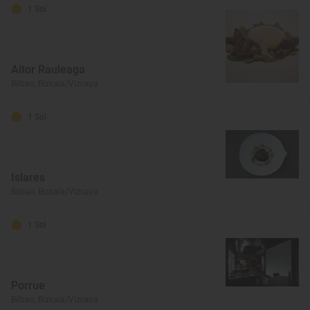
1 Sol
Aitor Rauleaga
Bilbao, Bizkaia/Vizcaya
1 Sol
Islares
Bilbao, Bizkaia/Vizcaya
1 Sol
Porrue
Bilbao, Bizkaia/Vizcaya