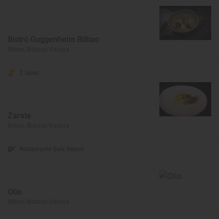
Bistró Guggenheim Bilbao
Bilbao, Bizkaia/Vizcaya
2 Soles
Zarate
Bilbao, Bizkaia/Vizcaya
Restaurante Guía Repsol
Olio
Bilbao, Bizkaia/Vizcaya