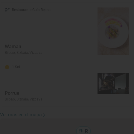
Restaurante Guía Repsol
Waman
Bilbao, Bizkaia/Vizcaya
1 Sol
Porrue
Bilbao, Bizkaia/Vizcaya
Ver más en el mapa