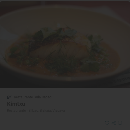
Restaurante Guía Repsol
Kimtxu
Restaurante · Bilbao, Bizkaia/Vizcaya