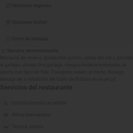
Opciones veganas
Opciones kosher
Carro de bebidas
Nuestra recomendación
Mariscos de viveros, quisquillón jumbo, ostras del rial y percebe
xl gallego, almeja fina gallega. Hosgos boletus horneados al
oporto con taco de foie. Txangurro casero al horno. Besugo,
besugo rey o rodaballo del Golfo de Bizkaia en su pil pil.
Servicios del restaurante
Establecimiento accesible
Niños bienvenidos
Terraza abierta