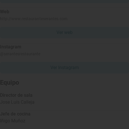
Web
http://www.restauranteserantes.com
Ver web
Instagram
@serantesrestaurante
Ver Instagram
Equipo
Director de sala
Jose Luís Calleja
Jefe de cocina
Iñigo Muñoz