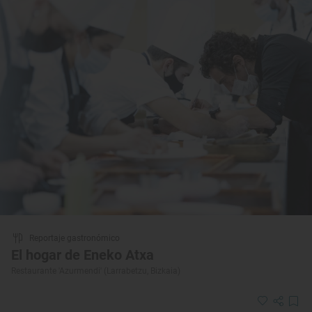
Reportaje gastronómico
El hogar de Eneko Atxa
Restaurante 'Azurmendi' (Larrabetzu, Bizkaia)