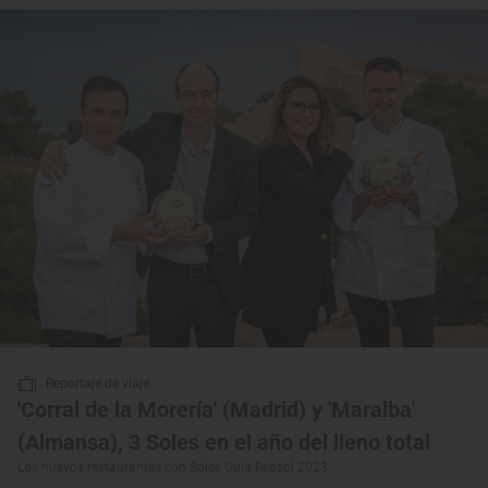
Reportaje de viaje
'Corral de la Morería' (Madrid) y 'Maralba'
(Almansa), 3 Soles en el año del lleno total
Los nuevos restaurantes con Soles Guía Repsol 2023