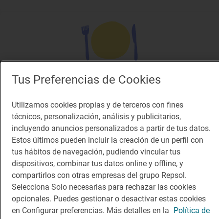
Tus Preferencias de Cookies
Restaurante Guía Repsol
Sendra
Utilizamos cookies propias y de terceros con fines
Restaurante · Alicante/Alacant, Alacant/Alicante
técnicos, personalización, análisis y publicitarios,
incluyendo anuncios personalizados a partir de tus datos.
Estos últimos pueden incluir la creación de un perfil con
tus hábitos de navegación, pudiendo vincular tus
dispositivos, combinar tus datos online y offline, y
compartirlos con otras empresas del grupo Repsol.
Selecciona Solo necesarias para rechazar las cookies
opcionales. Puedes gestionar o desactivar estas cookies
en Configurar preferencias. Más detalles en la
Política de