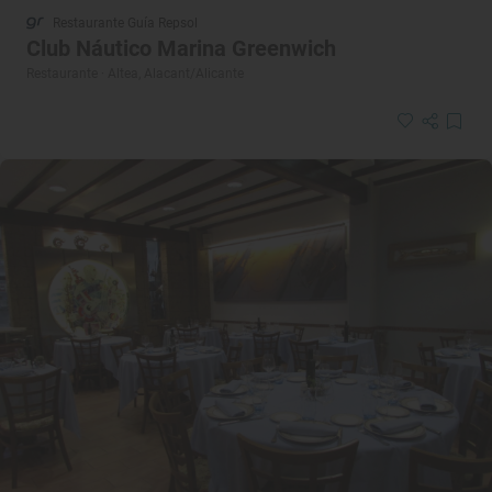
Restaurante Guía Repsol
Club Náutico Marina Greenwich
Restaurante · Altea, Alacant/Alicante