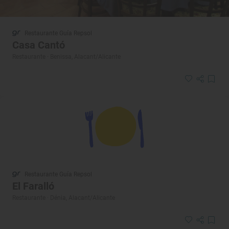
Restaurante Guía Repsol
Casa Cantó
Restaurante · Benissa, Alacant/Alicante
Restaurante Guía Repsol
El Faralló
Restaurante · Dénia, Alacant/Alicante