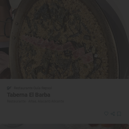
Restaurante Guía Repsol
Taberna El Barba
Restaurante · Altea, Alacant/Alicante