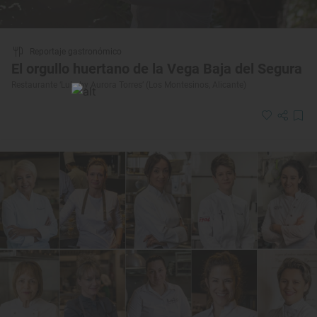
Reportaje gastronómico
El orgullo huertano de la Vega Baja del Segura
Restaurante ‘Lula by Aurora Torres’ (Los Montesinos, Alicante)