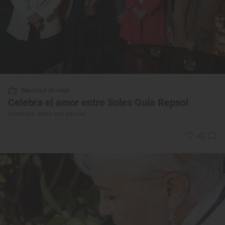
Reportaje de viaje
Celebra el amor entre Soles Guía Repsol
Campaña 'Soles son amores'