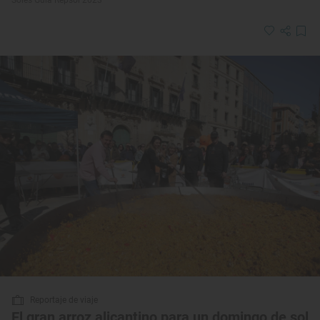
Reportaje de viaje
El gran arroz alicantino para un domingo de sol