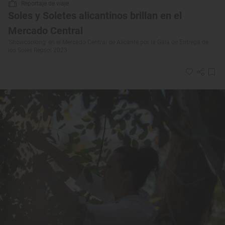
Reportaje de viaje
Soles y Soletes alicantinos brillan en el
Mercado Central
‘Showcooking’ en el Mercado Central de Alicante por la Gala de Entrega de
los Soles Repsol 2023