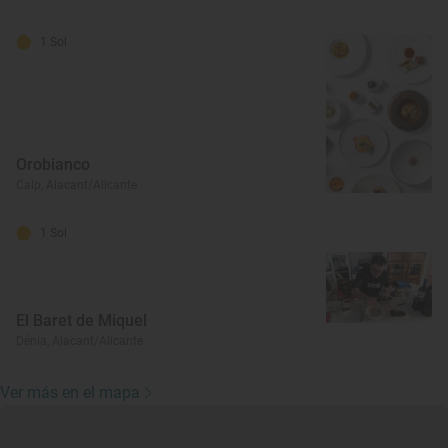
1 Sol
Orobianco
Calp, Alacant/Alicante
1 Sol
El Baret de Miquel
Dénia, Alacant/Alicante
Ver más en el mapa