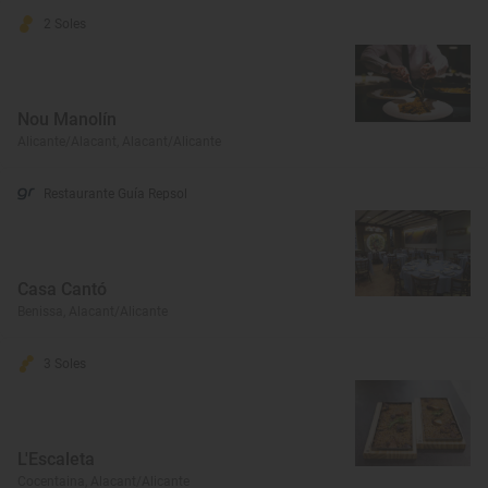
2 Soles
Nou Manolín
Alicante/Alacant, Alacant/Alicante
Restaurante Guía Repsol
Casa Cantó
Benissa, Alacant/Alicante
3 Soles
L'Escaleta
Cocentaina, Alacant/Alicante