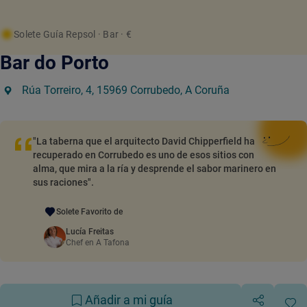
Solete Guía Repsol
· Bar
· €
Bar do Porto
Rúa Torreiro, 4, 15969 Corrubedo, A Coruña
"La taberna que el arquitecto David Chipperfield ha
recuperado en Corrubedo es uno de esos sitios con
alma, que mira a la ría y desprende el sabor marinero en
sus raciones".
Solete Favorito de
Lucía Freitas
Chef en A Tafona
Añadir a mi guía