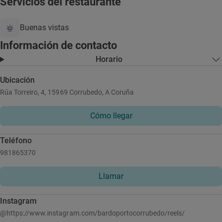
Servicios del restaurante
Buenas vistas
Información de contacto
Horario
Ubicación
Rúa Torreiro, 4, 15969 Corrubedo, A Coruña
Cómo llegar
Teléfono
981865370
Llamar
Instagram
@https://www.instagram.com/bardoportocorrubedo/reels/