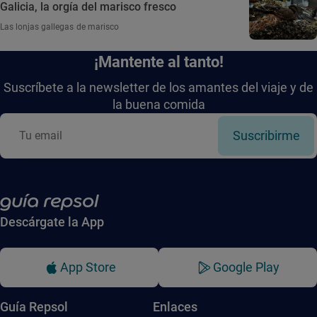
Galicia, la orgía del marisco fresco
Las lonjas gallegas de marisco
¡Mantente al tanto!
Suscríbete a la newsletter de los amantes del viaje y de
la buena comida
Suscribirme
Descárgate la App
App Store
Google Play
Guía Repsol
Enlaces