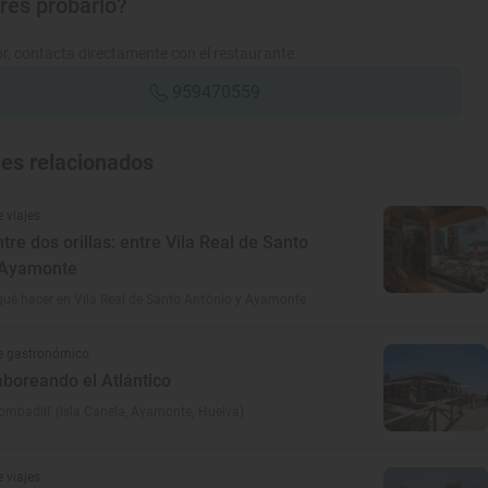
res probarlo?
r, contacta directamente con el restaurante.
959470559
jes relacionados
 viajes
ntre dos orillas: entre Vila Real de Santo
 Ayamonte
ué hacer en Vila Real de Santo António y Ayamonte
e gastronómico
aboreando el Atlántico
Bombadill’ (Isla Canela, Ayamonte, Huelva)
 viajes