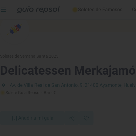
Soletes de Famosos
C
Soletes de Semana Santa 2023
Delicatessen Merkajam
Av. de Villa Real de San Antonio, 9, 21400 Ayamonte, Huel
Solete Guía Repsol
· Bar
· €
Añadir a mi guía