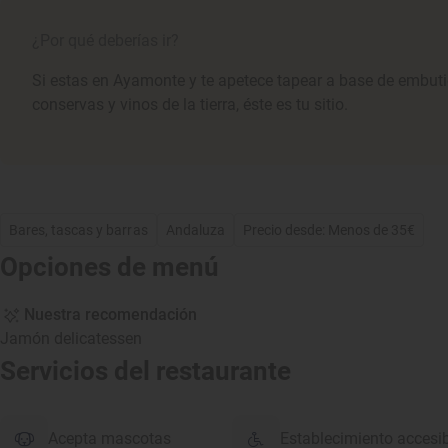
¿Por qué deberías ir?
Si estas en Ayamonte y te apetece tapear a base de embuti
conservas y vinos de la tierra, éste es tu sitio.
Bares, tascas y barras
Andaluza
Precio desde: Menos de 35€
Opciones de menú
Nuestra recomendación
Jamón delicatessen
Servicios del restaurante
Acepta mascotas
Establecimiento accesi