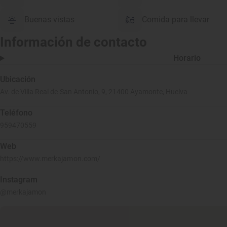
Buenas vistas
Comida para llevar
Información de contacto
Horario
Ubicación
Av. de Villa Real de San Antonio, 9, 21400 Ayamonte, Huelva
Teléfono
959470559
Web
https://www.merkajamon.com/
Instagram
@merkajamon