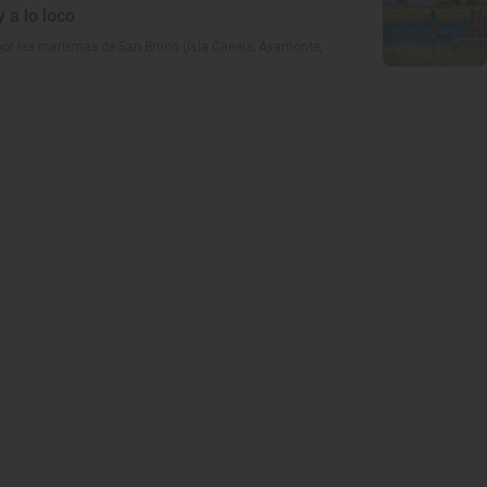
y a lo loco
 por las marismas de San Bruno (Isla Canela, Ayamonte,