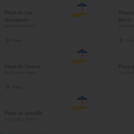
Playa de Los
Playa 
Haraganes
Moral
Ayamonte, Huelva
Ayamonte
Playa
Play
Playa de Central
Playa 
Isla Cristina, Huelva
Isla Crist
Playa
Playa de Islantilla
Isla Cristina, Huelva