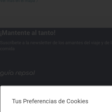
Ver más en el mapa
¡Mantente al tanto!
Suscríbete a la newsletter de los amantes del viaje y de 
comida
Tus Preferencias de Cookies