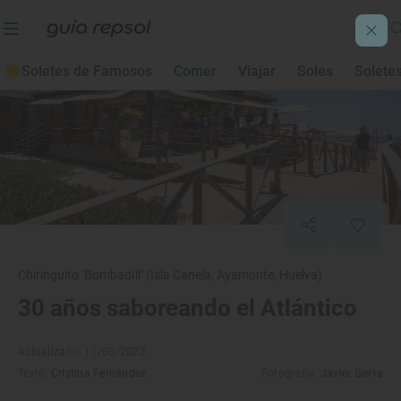
Soletes de Famosos
Comer
Viajar
Soles
Solete
Chiringuito ‘Bombadill’ (Isla Canela, Ayamonte, Huelva)
30 años saboreando el Atlántico
Actualizado: 11/08/2022
Texto:
Cristina Fernández
Fotografía:
Javier Sierra