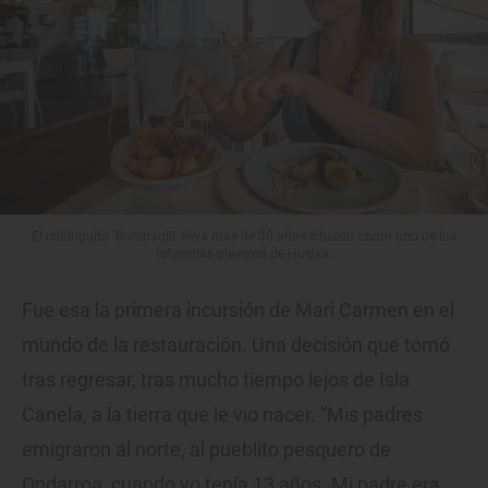
El chiringuito 'Bombadill' lleva más de 30 años situado como uno de los
referentes playeros de Huelva.
Fue esa la primera incursión de Mari Carmen en el
mundo de la restauración. Una decisión que tomó
tras regresar, tras mucho tiempo lejos de Isla
Canela, a la tierra que le vio nacer. “Mis padres
emigraron al norte, al pueblito pesquero de
Ondarroa, cuando yo tenía 13 años. Mi padre era