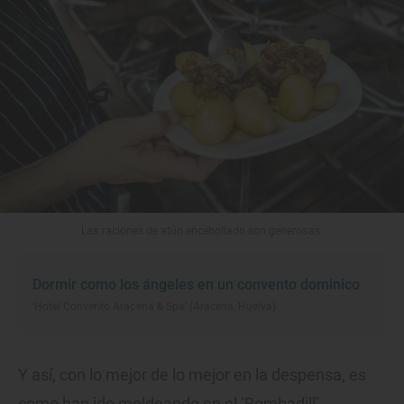
Las raciones de atún encebollado son generosas.
Dormir como los ángeles en un convento dominico
‘Hotel Convento Aracena & Spa’ (Aracena, Huelva)
Y así, con lo mejor de lo mejor en la despensa, es
como han ido moldeando en el ‘Bombadill’