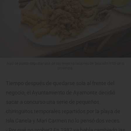
Aquí se puede degustar una de las mejores raciones de 'pescaíto frito' de la
provincia.
Tiempo después de quedarse sola al frente del
negocio, el Ayuntamiento de Ayamonte decidió
sacar a concurso una serie de pequeños
chiringuitos temporales repartidos por la playa de
Isla Canela y Mari Carmen no lo pensó dos veces.
¿Por qué no probar? En 1987 ya había cambiado las