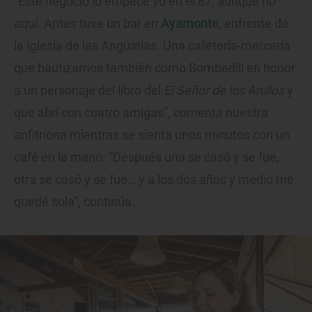
“Este negocio lo empecé yo en el 87, aunque no
aquí. Antes tuve un bar en
Ayamonte
, enfrente de
la Iglesia de las Angustias. Una cafetería-mercería
que bautizamos también como Bombadill en honor
a un personaje del libro del
El Señor de los Anillos
y
que abrí con cuatro amigas”, comenta nuestra
anfitriona mientras se sienta unos minutos con un
café en la mano. “Después una se casó y se fue,
otra se casó y se fue… y a los dos años y medio me
quedé sola”, continúa.