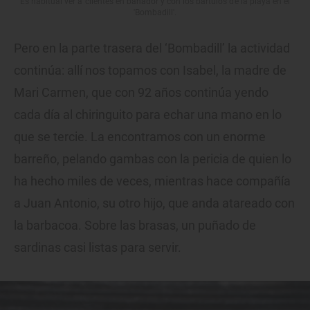
Es habitual ver a clientes en bañador y con los bártulos de la playa en el
'Bombadill'.
Pero en la parte trasera del ‘Bombadill’ la actividad
continúa: allí nos topamos con Isabel, la madre de
Mari Carmen, que con 92 años continúa yendo
cada día al chiringuito para echar una mano en lo
que se tercie. La encontramos con un enorme
barreño, pelando gambas con la pericia de quien lo
ha hecho miles de veces, mientras hace compañía
a Juan Antonio, su otro hijo, que anda atareado con
la barbacoa. Sobre las brasas, un puñado de
sardinas casi listas para servir.