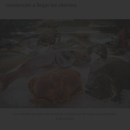
comiencen a llegar los clientes.
Los clientes pueden ver al entrar la frescura de todos los pescados
disponibles.