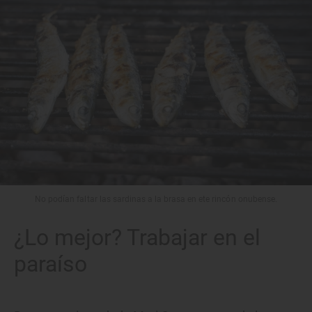
No podían faltar las sardinas a la brasa en ete rincón onubense.
¿Lo mejor? Trabajar en el
paraíso