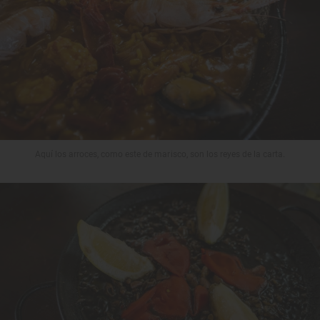
Aquí los arroces, como este de marisco, son los reyes de la carta.