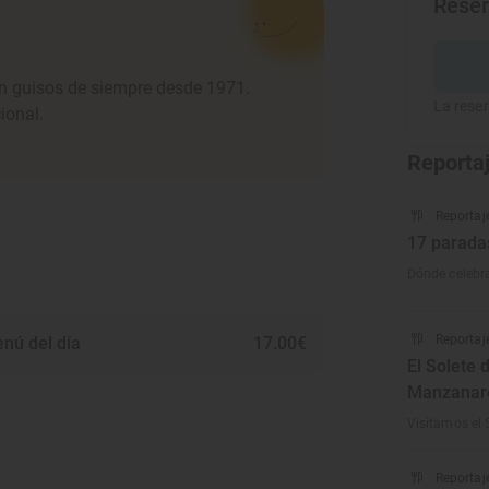
Rese
n guisos de siempre desde 1971.
La reser
ional.
Reporta
Reportaj
17 parada
Dónde celebra
Reportaj
nú del día
17.00€
El Solete 
Manzanar
Visitamos el 
Reportaj