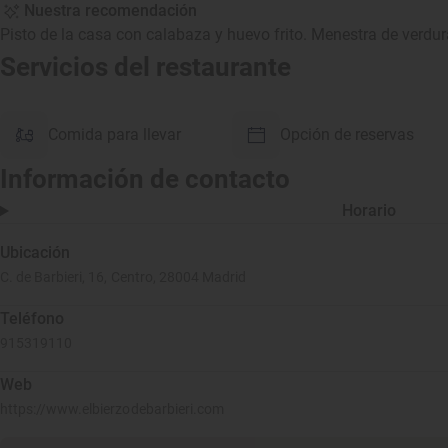
Nuestra recomendación
Pisto de la casa con calabaza y huevo frito. Menestra de verdur
Servicios del restaurante
Comida para llevar
Opción de reservas
Información de contacto
Horario
Ubicación
C. de Barbieri, 16, Centro, 28004 Madrid
Teléfono
915319110
Web
https://www.elbierzodebarbieri.com