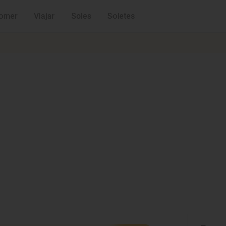
omer
Viajar
Soles
Soletes