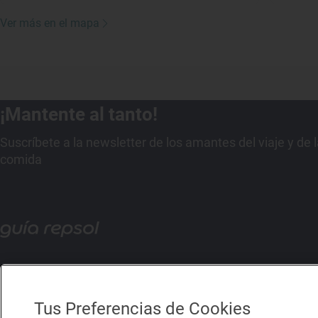
Ver más en el mapa
¡Mantente al tanto!
Suscríbete a la newsletter de los amantes del viaje y de 
comida
Tus Preferencias de Cookies