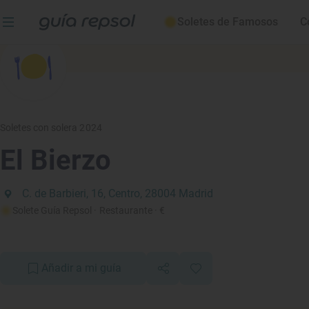
Soletes de Famosos
C
Soletes con solera 2024
El Bierzo
C. de Barbieri, 16, Centro, 28004 Madrid
Solete Guía Repsol
· Restaurante
· €
Añadir a mi guía