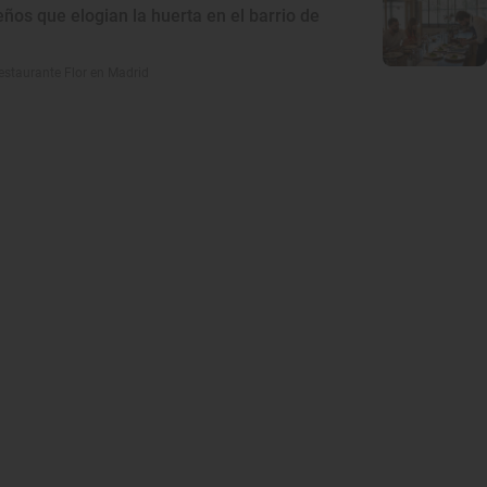
eños que elogian la huerta en el barrio de
estaurante Flor en Madrid