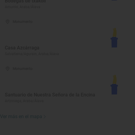
Bodegas de txakoli
Amurrio, Araba/Álava
Monumento
Casa Azcárraga
Salvatierra/Agurain, Araba/Álava
Monumento
Santuario de Nuestra Señora de la Encina
Artziniega, Araba/Álava
Ver más en el mapa