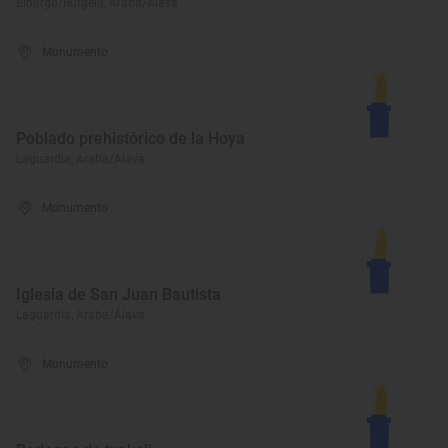
Elburgo/Burgelu, Araba/Álava
Monumento
Poblado prehistórico de la Hoya
Laguardia, Araba/Álava
Monumento
Iglesia de San Juan Bautista
Laguardia, Araba/Álava
Monumento