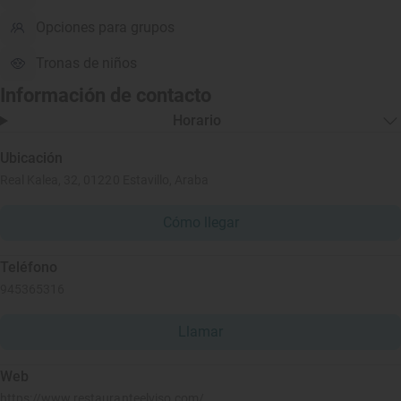
Opciones para grupos
Tronas de niños
Información de contacto
Horario
Ubicación
Real Kalea, 32, 01220 Estavillo, Araba
Cómo llegar
Teléfono
945365316
Llamar
Web
https://www.restauranteelviso.com/