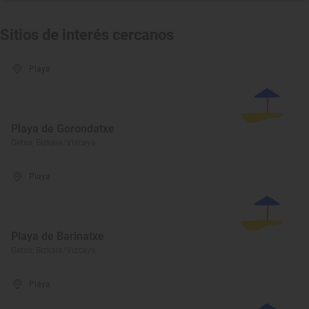
Sitios de interés cercanos
Playa
Playa de Gorondatxe
Getxo, Bizkaia/Vizcaya
Playa
Playa de Barinatxe
Getxo, Bizkaia/Vizcaya
Playa