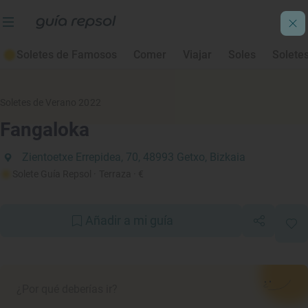
Soletes de Famosos
Comer
Viajar
Soles
Solete
Soletes de Verano 2022
Fangaloka
Zientoetxe Errepidea, 70, 48993 Getxo, Bizkaia
Solete Guía Repsol
· Terraza
· €
Añadir a mi guía
¿Por qué deberías ir?