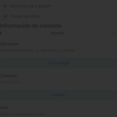
Opciones para grupos
Tronas de niños
Información de contacto
Horario
Ubicación
Zientoetxe Errepidea, 70, 48993 Getxo, Bizkaia
Cómo llegar
Teléfono
627632133
Llamar
Web
https://fangalokastyle.com