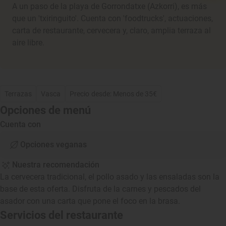
A un paso de la playa de Gorrondatxe (Azkorri), es más
que un 'txiringuito'. Cuenta con 'foodtrucks', actuaciones,
carta de restaurante, cervecera y, claro, amplia terraza al
aire libre.
Terrazas
Vasca
Precio desde: Menos de 35€
Opciones de menú
Cuenta con
Opciones veganas
Nuestra recomendación
La cervecera tradicional, el pollo asado y las ensaladas son la
base de esta oferta. Disfruta de la carnes y pescados del
asador con una carta que pone el foco en la brasa.
Servicios del restaurante