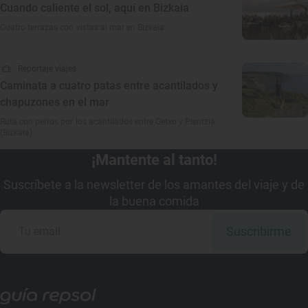
Cuando caliente el sol, aquí en Bizkaia
Cuatro terrazas con vistas al mar en Bizkaia
Reportaje viajes
Caminata a cuatro patas entre acantilados y
chapuzones en el mar
Ruta con perros por los acantilados entre Getxo y Plentzia
(Bizkaia)
¡Mantente al tanto!
Suscríbete a la newsletter de los amantes del viaje y de
la buena comida
Suscribirme