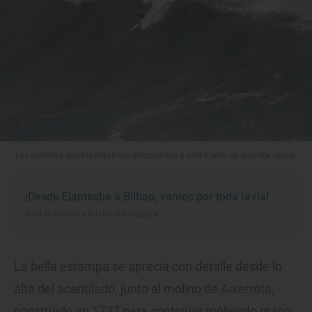
Los surfistas son los máximos aficionados a este tramo de la costa vasca.
¡Desde Elantxobe a Bilbao, vamos por toda la ría!
Ruta marítima y fluvial por Vizcaya
La bella estampa se aprecia con detalle desde lo
alto del acantilado, junto al molino de Aixerrota,
construido en 1737 para continuar moliendo grano