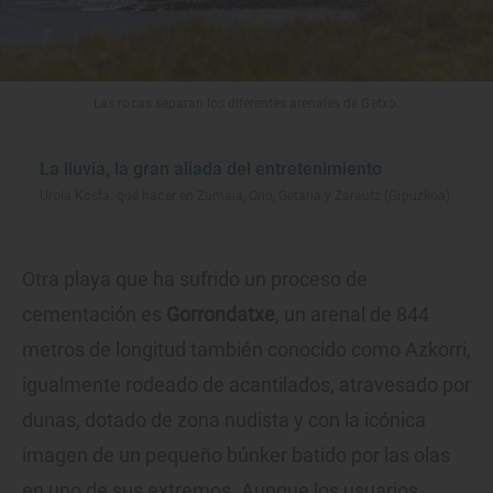
Las rocas separan los diferentes arenales de Getxo.
La lluvia, la gran aliada del entretenimiento
Urola Kosta: qué hacer en Zumaia, Orio, Getaria y Zarautz (Gipuzkoa)
Otra playa que ha sufrido un proceso de
cementación es
Gorrondatxe
, un arenal de 844
metros de longitud también conocido como Azkorri,
igualmente rodeado de acantilados, atravesado por
dunas, dotado de zona nudista y con la icónica
imagen de un pequeño búnker batido por las olas
en uno de sus extremos. Aunque los usuarios