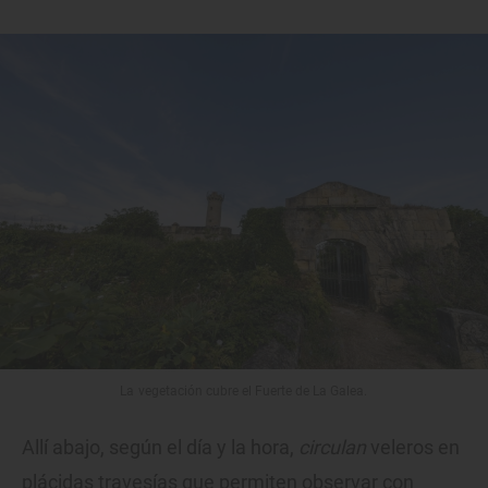
La vegetación cubre el Fuerte de La Galea.
Allí abajo, según el día y la hora,
circulan
veleros en
plácidas travesías que permiten observar con