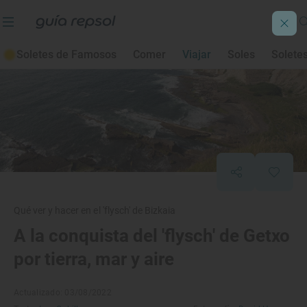
Soletes de Famosos
Comer
Viajar
Soles
Solete
Qué ver y hacer en el 'flysch' de Bizkaia
A la conquista del 'flysch' de Getxo
por tierra, mar y aire
Actualizado: 03/08/2022