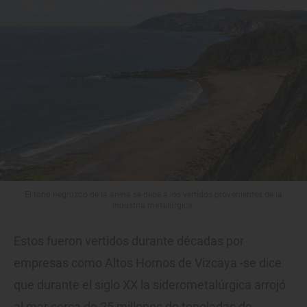
El tono negruzco de la arena se debe a los vertidos provenientes de la
industria metalúrgica.
Estos fueron vertidos durante décadas por
empresas como Altos Hornos de Vizcaya -se dice
que durante el siglo XX la siderometalúrgica arrojó
al mar cerca de 25 millones de toneladas de