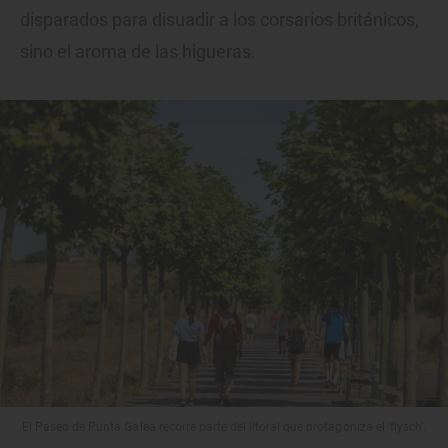
disparados para disuadir a los corsarios británicos,
sino el aroma de las higueras.
El Paseo de Punta Galea recorre parte del litoral que protagoniza el 'flysch'.