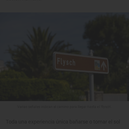
Varias señales indican el camino para llegar hasta el 'flysch'.
Toda una experiencia única bañarse o tomar el sol