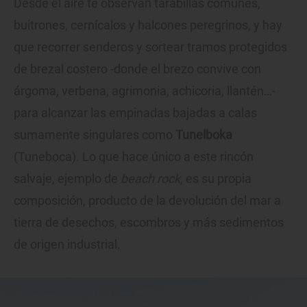
Desde el aire te observan tarabillas comunes,
buitrones, cernícalos y halcones peregrinos, y hay
que recorrer senderos y sortear tramos protegidos
de brezal costero -donde el brezo convive con
árgoma, verbena, agrimonia, achicoria, llantén…-
para alcanzar las empinadas bajadas a calas
sumamente singulares como
Tunelboka
(Tuneboca). Lo que hace único a este rincón
salvaje, ejemplo de
beach rock
, es su propia
composición, producto de la devolución del mar a
tierra de desechos, escombros y más sedimentos
de origen industrial.