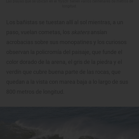
Las playas que se ubican en el 'flysch' tienen varios centenares de metros de
longitud.
Los bañistas se tuestan allí al sol mientras, a un
paso, vuelan cometas, los
skaters
ansían
acrobacias sobre sus monopatines y los curiosos
observan la policromía del paisaje, que funde el
color dorado de la arena, el gris de la piedra y el
verdín que cubre buena parte de las rocas, que
quedan a la vista con marea baja a lo largo de sus
800 metros de longitud.