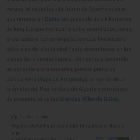
verano, el espectacular tramo de
flysch
vizcaíno
que arranca en
Getxo
, un paseo de seis kilómetros
de longitud que transcurre entre acantilados, calas,
ensenadas e iconos arquitectónicos, históricos y
culturales de la localidad hasta desembocar en las
playas de la vecina Sopela. De hecho, el recorrido
se extiende entre arenales, pues el punto de
partida es la
playa de Arrigunaga
, a menos de un
kilómetro del Puerto Viejo de Algorta y otro paseo
de ensueño, el de las
Grandes Villas de Getxo
.
Reportaje de viaje
Flashes del antiguo esplendor burgués a orillas del
mar
PASEO POR LAS GRANDES VILLAS DE