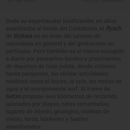
Texto:
Igor Cubillo
Fotografía:
David Herranz
Dada su espectacular localización, en altos
acantilados al borde del Cantábrico, el
flysch
de
Bizkaia
es un imán del turismo de
naturaleza en general y del geoturismo en
particular. Pero también es el marco escogido
a diario por paseantes locales y practicantes
de deportes de toda índole, desde ciclismo
hasta parapente, sin olvidar actividades
náuticas como el buceo, la vela, las motos de
agua y el omnipresente surf. El tramo de
Getxo
propone seis kilómetros de recorrido
jalonados por playas, calas cementadas,
lugares de interés geológico, molinos de
viento, faros, búnkeres y fuertes
abandonados.