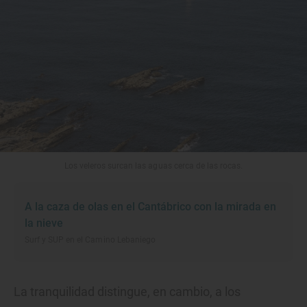
Los veleros surcan las aguas cerca de las rocas.
A la caza de olas en el Cantábrico con la mirada en
la nieve
Surf y SUP en el Camino Lebaniego
La tranquilidad distingue, en cambio, a los