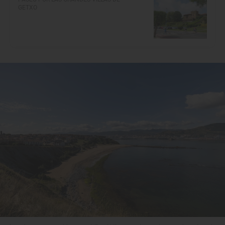
GETXO