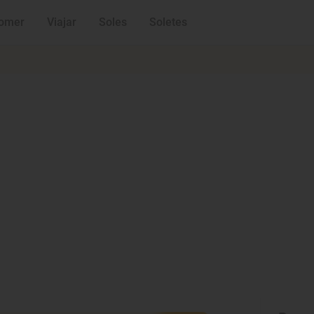
omer
Viajar
Soles
Soletes