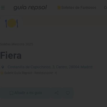
Soletes de Famosos
C
Soletes Mascota 2025
Fiera
Costanilla de Capuchinos, 3, Centro, 28004 Madrid
Solete Guía Repsol
· Restaurante
· €
Añadir a mi guía