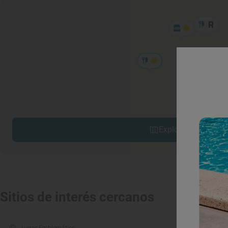
Explorar sitios cerc
Sitios de interés cercanos