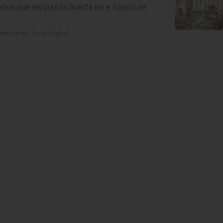
eños que elogian la huerta en el barrio de
estaurante Flor en Madrid