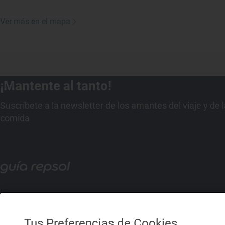
Ver más en el mapa
¡Mantente al tanto!
Suscríbete a la newsletter de los amantes del viaje y de 
comida
Tus Preferencias de Cookies