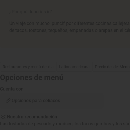
¿Por qué deberías ir?
Un viaje con mucho 'punch' por diferentes cocinas callejer
de tacos, tostones, tequeños, empanadas o arepas en el cén
Restaurantes y menú del día
Latinoamericana
Precio desde: Meno
Opciones de menú
Cuenta con
Opciones para celíacos
Nuestra recomendación
Las tostadas de pescado y marisco, los tacos gambas y los s