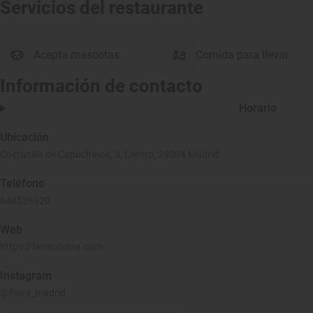
Servicios del restaurante
Acepta mascotas
Comida para llevar
Información de contacto
Horario
Ubicación
Costanilla de Capuchinos, 3, Centro, 28004 Madrid
Teléfono
648526920
Web
https://fieracocina.com
Instagram
@Fiera_madrid