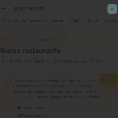
Soletes de Famosos
Comer
Viajar
Soles
Solete
Solete Guía Repsol
· Restaurante
· €
Ikarus restaurante
Pl. Clavijo y Fajardo, 6, 35530 Teguise, Las Palmas
Esta casona con un inmejorable entorno es uno de los
sitios favoritos del chef asentado en Lanzarote. El
milhojas de camembert y foie o el cherne (mero) en
salsa de chipirón son algunas de sus especialidades.
Solete Favorito de
Santi Benéitez