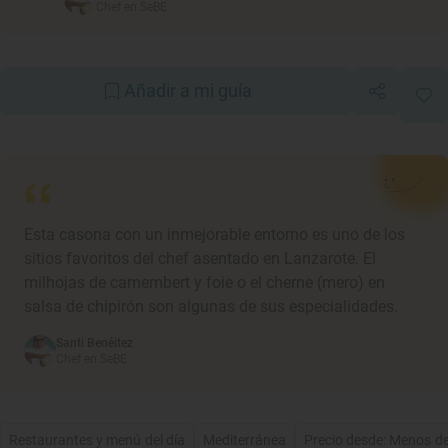
Chef en SeBE
Añadir a mi guía
Esta casona con un inmejorable entorno es uno de los
sitios favoritos del chef asentado en Lanzarote. El
milhojas de camembert y foie o el cherne (mero) en
salsa de chipirón son algunas de sus especialidades.
Santi Benéitez
Chef en SeBE
Restaurantes y menú del día
Mediterránea
Precio desde: Menos d