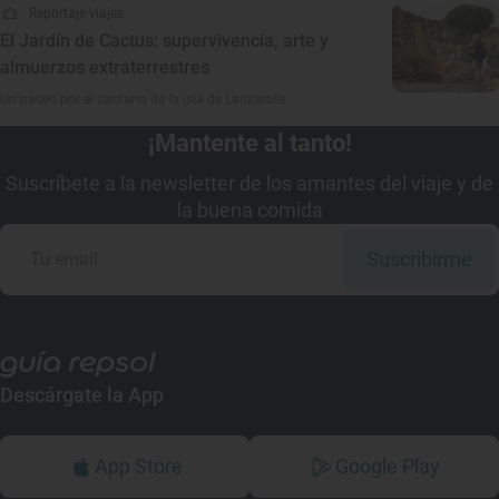
Reportaje viajes
El Jardín de Cactus: supervivencia, arte y
almuerzos extraterrestres
Un paseo por el cactario de la isla de Lanzarote
¡Mantente al tanto!
Suscríbete a la newsletter de los amantes del viaje y de
la buena comida
Suscribirme
Descárgate la App
App Store
Google Play