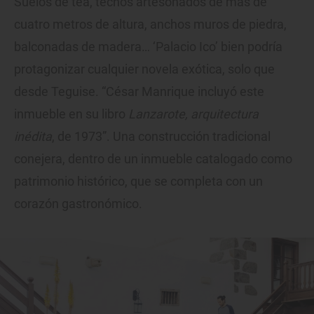
Suelos de tea, techos artesonados de más de
cuatro metros de altura, anchos muros de piedra,
balconadas de madera… ‘Palacio Ico’ bien podría
protagonizar cualquier novela exótica, solo que
desde Teguise. “César Manrique incluyó este
inmueble en su libro
Lanzarote, arquitectura
inédita
, de 1973”. Una construcción tradicional
conejera, dentro de un inmueble catalogado como
patrimonio histórico, que se completa con un
corazón gastronómico.