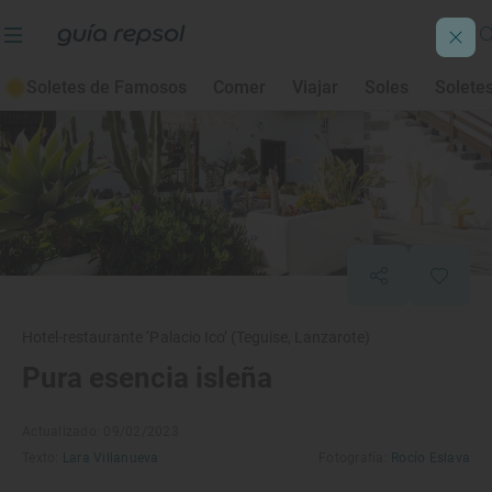
Soletes de Famosos
Comer
Viajar
Soles
Solete
Hotel-restaurante ‘Palacio Ico’ (Teguise, Lanzarote)
Pura esencia isleña
Actualizado: 09/02/2023
Texto:
Lara Villanueva
Fotografía:
Rocío Eslava