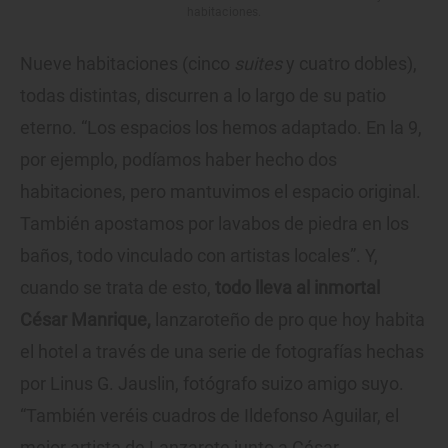
habitaciones.
Nueve habitaciones (cinco
suites
y cuatro dobles),
todas distintas, discurren a lo largo de su patio
eterno. “Los espacios los hemos adaptado. En la 9,
por ejemplo, podíamos haber hecho dos
habitaciones, pero mantuvimos el espacio original.
También apostamos por lavabos de piedra en los
baños, todo vinculado con artistas locales”. Y,
cuando se trata de esto,
todo lleva al inmortal
César Manrique,
lanzaroteño de pro que hoy habita
el hotel a través de una serie de fotografías hechas
por Linus G. Jauslin, fotógrafo suizo amigo suyo.
“También veréis cuadros de Ildefonso Aguilar, el
mejor artista de Lanzarote junto a César