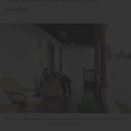
Manrique”.
Muchos de sus clientes provienen de países que antes priorizaban el turismo
en Túnez o Marrakech.