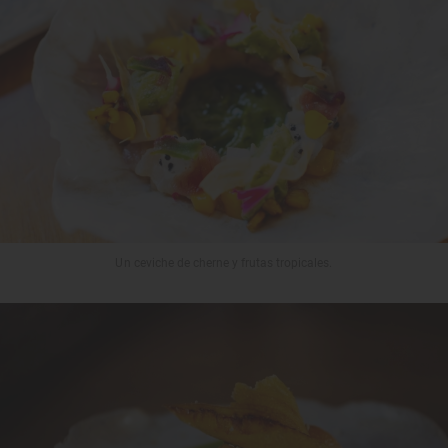
Un ceviche de cherne y frutas tropicales.