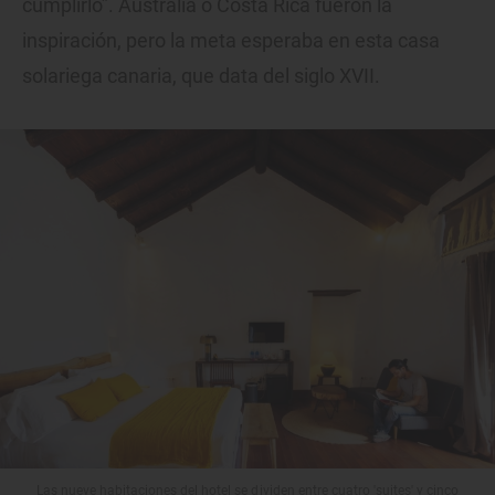
cumplirlo”. Australia o Costa Rica fueron la
inspiración, pero la meta esperaba en esta casa
solariega canaria, que data del siglo XVII.
Las nueve habitaciones del hotel se dividen entre cuatro 'suites' y cinco