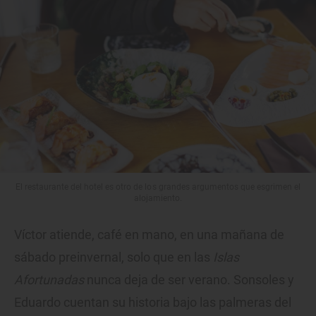
El restaurante del hotel es otro de los grandes argumentos que esgrimen el
alojamiento.
Víctor atiende, café en mano, en una mañana de
sábado preinvernal, solo que en las
Islas
Afortunadas
nunca deja de ser verano. Sonsoles y
Eduardo cuentan su historia bajo las palmeras del