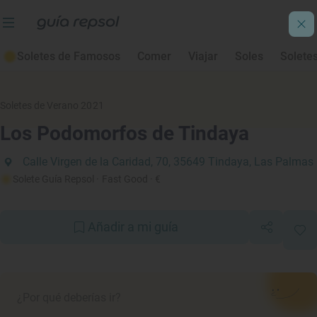
Soletes de Famosos
Comer
Viajar
Soles
Solete
Soletes de Verano 2021
Los Podomorfos de Tindaya
Calle Virgen de la Caridad, 70, 35649 Tindaya, Las Palmas
Solete Guía Repsol
· Fast Good
· €
Añadir a mi guía
¿Por qué deberías ir?