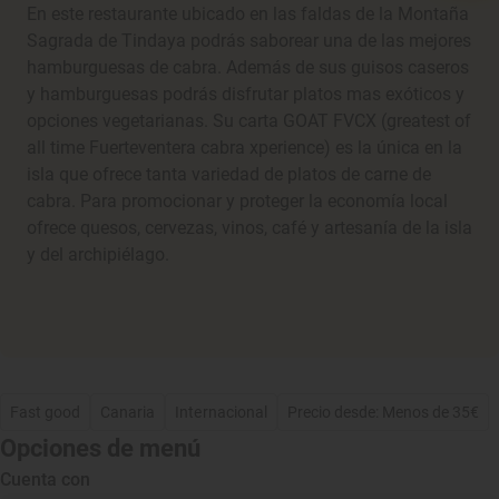
En este restaurante ubicado en las faldas de la Montaña
Sagrada de Tindaya podrás saborear una de las mejores
hamburguesas de cabra. Además de sus guisos caseros
y hamburguesas podrás disfrutar platos mas exóticos y
opciones vegetarianas. Su carta GOAT FVCX (greatest of
all time Fuerteventera cabra xperience) es la única en la
isla que ofrece tanta variedad de platos de carne de
cabra. Para promocionar y proteger la economía local
ofrece quesos, cervezas, vinos, café y artesanía de la isla
y del archipiélago.
Fast good
Canaria
Internacional
Precio desde: Menos de 35€
Opciones de menú
Cuenta con