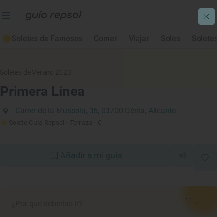
Soletes de Famosos
Comer
Viajar
Soles
Solete
Soletes de Verano 2023
Primera Línea
Carrer de la Mussola, 36, 03700 Dénia, Alicante
Solete Guía Repsol
· Terraza
· €
Añadir a mi guía
¿Por qué deberías ir?