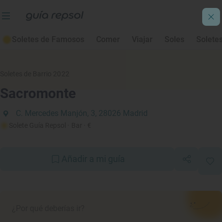
Soletes de Famosos
Comer
Viajar
Soles
Solete
Soletes de Barrio 2022
Sacromonte
C. Mercedes Manjón, 3, 28026 Madrid
Solete Guía Repsol
· Bar
· €
Añadir a mi guía
¿Por qué deberías ir?