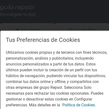
Descárgate la App
App Store
Google Play
Tus Preferencias de Cookies
Guía Repsol
Enlaces
Utilizamos cookies propias y de terceros con fines técnicos,
Comer
Contacto
personalización, análisis y publicitarios, incluyendo
anuncios personalizados a partir de tus datos. Estos
Viajar
Sala de prensa
últimos pueden incluir la creación de un perfil con tus
Dormir
Canal de ética
hábitos de navegación, pudiendo vincular tus dispositivos,
combinar tus datos online y offline, y compartirlos con
otras empresas del grupo Repsol. Selecciona Solo
necesarias para rechazar las cookies opcionales. Puedes
gestionar o desactivar estas cookies en Configurar
Política de privacidad
Política de cookies
Nota legal
preferencias. Más detalles en la
Política de Cookies.