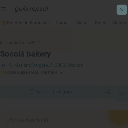
Soletes de Famosos
Comer
Viajar
Soles
Solete
Soletes de Otoño 2021
Socolá bakery
C. Mariano Vergara, 5. 30003 Murcia
Solete Guía Repsol
· Catefería
· €
Añadir a mi guía
¿Por qué deberías ir?