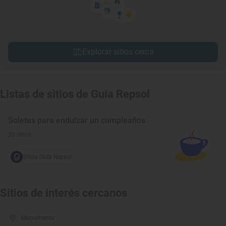
Explorar sitios cerca
Listas de sitios de Guía Repsol
Soletes para endulzar un cumpleaños
20 sitios
Sitios Guía Repsol
Sitios de interés cercanos
Monumento