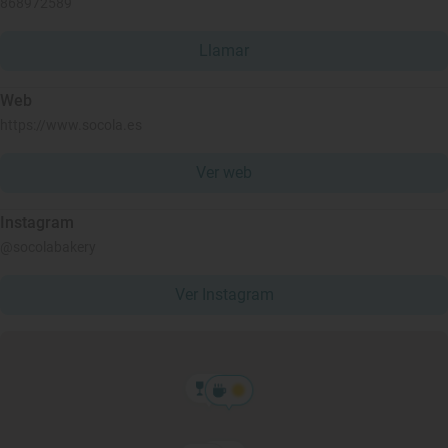
868972589
Llamar
Web
https://www.socola.es
Ver web
Instagram
@socolabakery
Ver Instagram