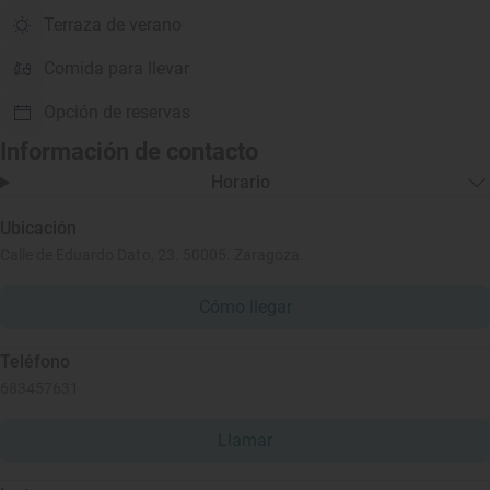
Terraza de verano
Comida para llevar
Opción de reservas
Información de contacto
Horario
Ubicación
Calle de Eduardo Dato, 23. 50005. Zaragoza.
Cómo llegar
Teléfono
683457631
Llamar