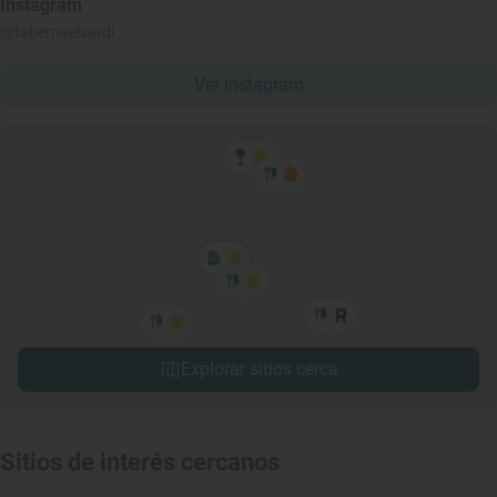
Instagram
@tabernaelsardi
Ver Instagram
Explorar sitios cerca
Sitios de interés cercanos