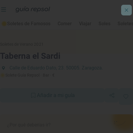
Soletes de Famosos
Comer
Viajar
Soles
Solete
Soletes de Verano 2021
Taberna el Sardi
Calle de Eduardo Dato, 23. 50005. Zaragoza.
Solete Guía Repsol
· Bar
· €
Añadir a mi guía
¿Por qué deberías ir?