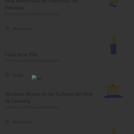
Ruta Modernista de Vilafranca del
Penedès
Vilafranca del Penedès, Barcelona
Monumento
Casa de la Villa
Vilafranca del Penedès, Barcelona
Museo
Vinseum. Museo de las Culturas del Vino
de Cataluña
Vilafranca del Penedès, Barcelona
Monumento