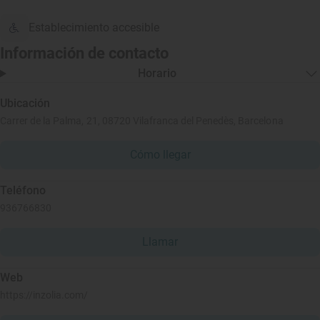
Establecimiento accesible
Información de contacto
Horario
Ubicación
Carrer de la Palma, 21, 08720 Vilafranca del Penedès, Barcelona
Cómo llegar
Teléfono
936766830
Llamar
Web
https://inzolia.com/