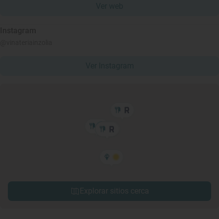
Ver web
Instagram
@vinateriainzolia
Ver Instagram
Explorar sitios cerca