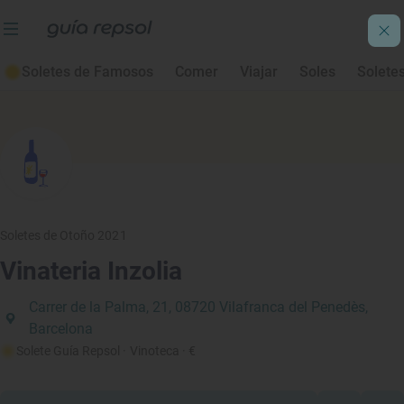
Soletes de Famosos
Comer
Viajar
Soles
Solete
Soletes de Otoño 2021
Vinateria Inzolia
Carrer de la Palma, 21, 08720 Vilafranca del Penedès,
Barcelona
Solete Guía Repsol
· Vinoteca
· €