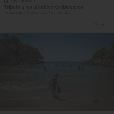
Reportaje de viaje
Tributo a los atardeceres ibicencos
'Hostal La Torre' (Sant Antoni de Portmany, Ibiza)