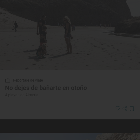
Reportaje de viaje
No dejes de bañarte en otoño
4 playas de Almería