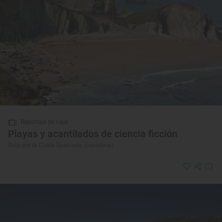
Reportaje de viaje
Playas y acantilados de ciencia ficción
Ruta por la Costa Quebrada (cantabria)