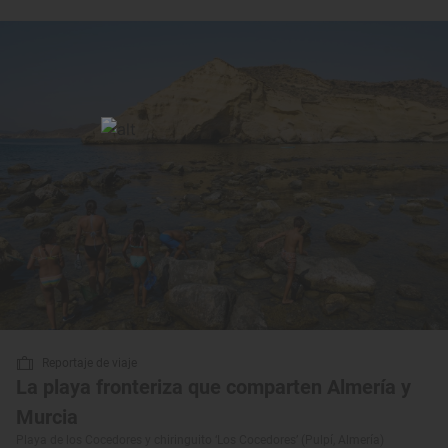
Reportaje de viaje
La playa fronteriza que comparten Almería y
Murcia
Playa de los Cocedores y chiringuito ‘Los Cocedores’ (Pulpí, Almería)