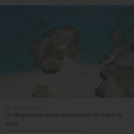
Reportaje de viaje
10 chapuzones para enamorarte de Cabo de
Gata
Playas y calas bonitas en Cabo de Gata (Almería)