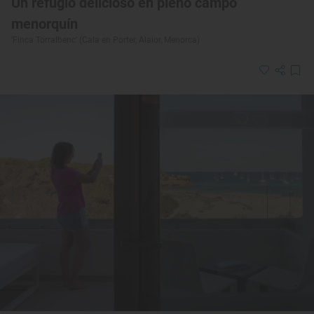
Un refugio delicioso en pleno campo
menorquín
‘Finca Torralbenc’ (Cala en Porter, Alaior, Menorca)