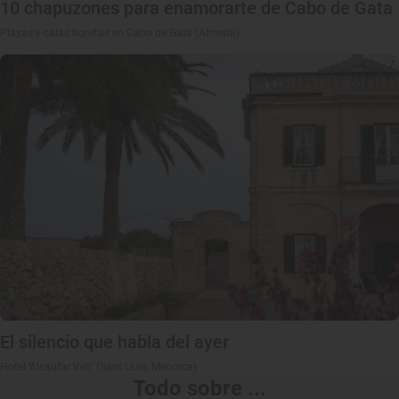
10 chapuzones para enamorarte de Cabo de Gata
Playas y calas bonitas en Cabo de Gata (Almería)
El silencio que habla del ayer
Hotel ‘Alcaufar Vell’ (Sant Lluís, Menorca)
Todo sobre ...