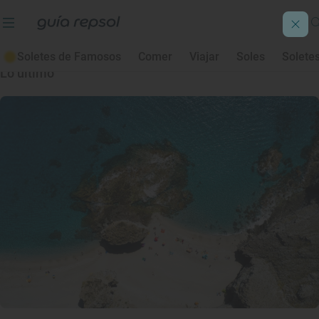
Calas
Soletes de Famosos
Comer
Viajar
Soles
Solete
Lo último