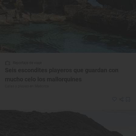
Reportaje de viaje
Seis escondites playeros que guardan con
mucho celo los mallorquines
Calas y playas en Mallorca