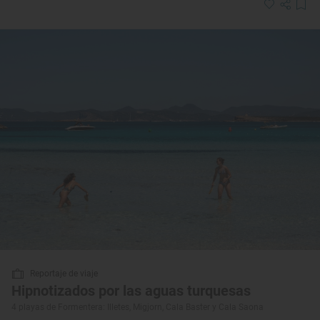
Reportaje de viaje
Hipnotizados por las aguas turquesas
4 playas de Formentera: Illetes, Migjorn, Cala Baster y Cala Saona