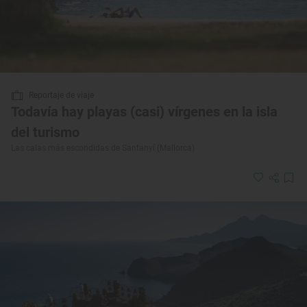
Reportaje de viaje
Todavía hay playas (casi) vírgenes en la isla
del turismo
Las calas más escondidas de Santanyí (Mallorca)