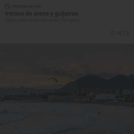
Reportaje de viaje
Verano de arena y guijarros
Playas y calas de L'Ametlla de Mar (Tarragona)