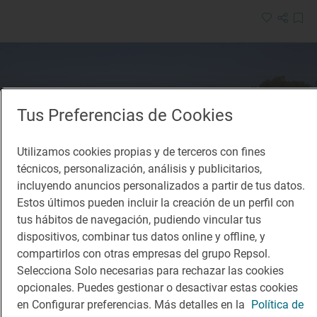
Tus Preferencias de Cookies
Utilizamos cookies propias y de terceros con fines
técnicos, personalización, análisis y publicitarios,
incluyendo anuncios personalizados a partir de tus datos.
Estos últimos pueden incluir la creación de un perfil con
tus hábitos de navegación, pudiendo vincular tus
dispositivos, combinar tus datos online y offline, y
compartirlos con otras empresas del grupo Repsol.
Selecciona Solo necesarias para rechazar las cookies
Reportaje de viaje
opcionales. Puedes gestionar o desactivar estas cookies
También hay calas escondidas y agua
en Configurar preferencias. Más detalles en la
Política de