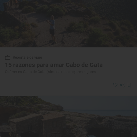
Reportaje de viaje
15 razones para amar Cabo de Gata
Qué ver en Cabo de Gata (Almería): los mejores lugares