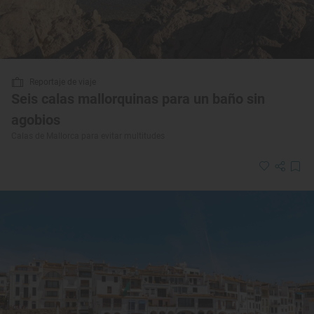
Reportaje de viaje
Seis calas mallorquinas para un baño sin
agobios
Calas de Mallorca para evitar multitudes