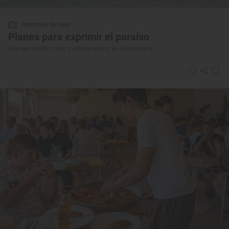
Reportaje de viaje
Planes para exprimir el paraíso
Qué ver, dónde comer y dónde dormir en Formentera