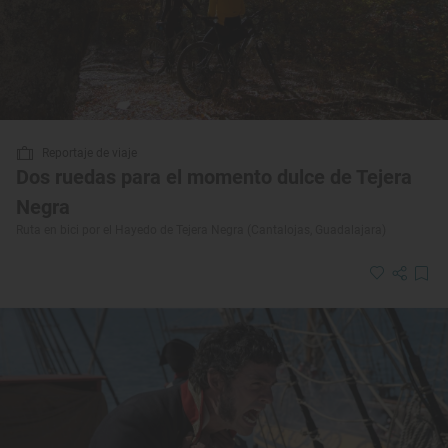
Reportaje de viaje
Dos ruedas para el momento dulce de Tejera
Negra
Ruta en bici por el Hayedo de Tejera Negra (Cantalojas, Guadalajara)