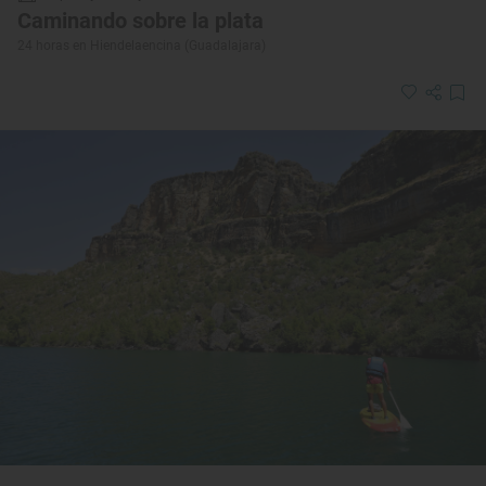
Caminando sobre la plata
24 horas en Hiendelaencina (Guadalajara)