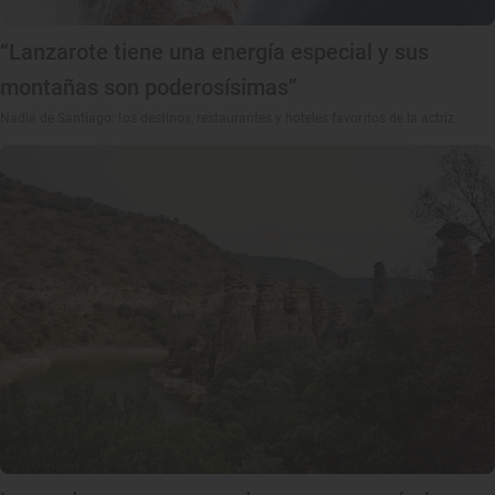
“Lanzarote tiene una energía especial y sus
montañas son poderosísimas”
Nadia de Santiago: los destinos, restaurantes y hoteles favoritos de la actriz