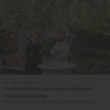
Reportaje gastronómico
Devotos del buen pan y de un chispeante
recetario manchego
Restaurante 'Molino de Alcuneza' (Sigüenza), hotel Relais & Châteaux