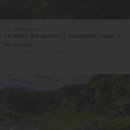
Reportaje de viaje
La senda que aparece y desaparece según la
temporada
Los Frailes del Reato (El Sotillo, Guadalajara)