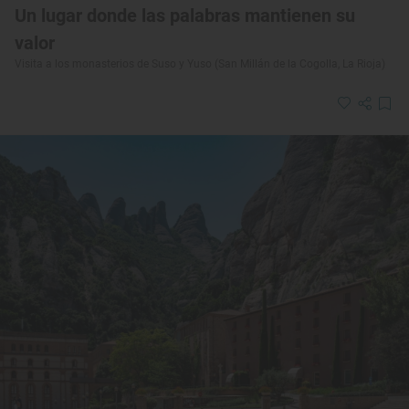
Un lugar donde las palabras mantienen su
valor
Visita a los monasterios de Suso y Yuso (San Millán de la Cogolla, La Rioja)