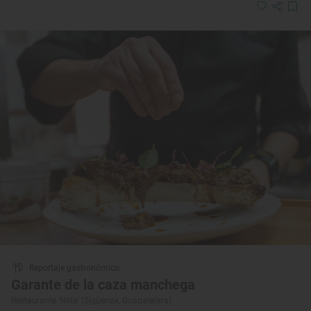
Reportaje gastronómico
Garante de la caza manchega
Restaurante 'Nöla' (Sigüenza, Guadalajara)