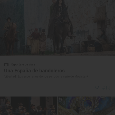
Reportaje de viaje
Una España de bandoleros
'Libertad': Los escenarios donde se rodó la serie de Movistar+