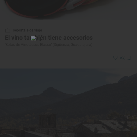
Reportaje de viaje
El vino también tiene accesorios
‘Botas de Vino Jesús Blasco’ (Sigüenza, Guadalajara)