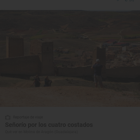
Reportaje de viaje
Señorío por los cuatro costados
Qué ver en Molina de Aragón (Guadalajara)