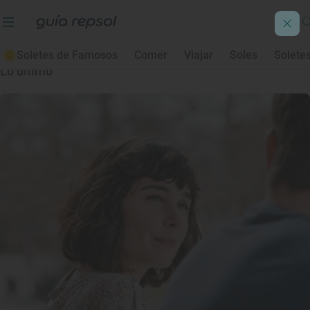
Provincia Guadalajara
Soletes de Famosos
Comer
Viajar
Soles
Solete
Lo último