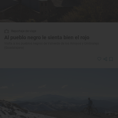
Reportaje de viaje
Al pueblo negro le sienta bien el rojo
Visita a los pueblos negros de Valverde de los Arroyos y Umbralejo
(Guadalajara)