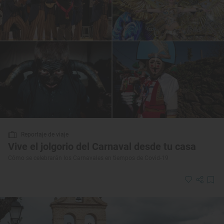
Reportaje de viaje
Vive el jolgorio del Carnaval desde tu casa
Cómo se celebrarán los Carnavales en tiempos de Covid-19