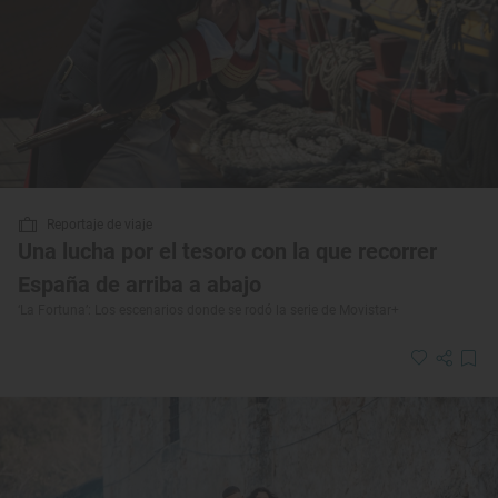
Reportaje de viaje
Una lucha por el tesoro con la que recorrer
España de arriba a abajo
‘La Fortuna’: Los escenarios donde se rodó la serie de Movistar+