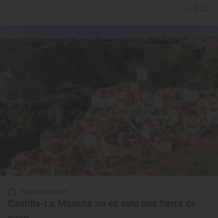
Reportaje de viaje
Castilla-La Mancha no es solo una tierra de
paso