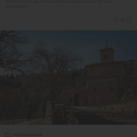
Ruta en bicicleta por el Parque Natural del Barranco del Río Dulce
(Guadalajara)
Reportaje de viaje