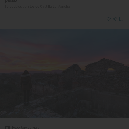
10 pueblos bonitos de Castilla-La Mancha
Reportaje de viaje