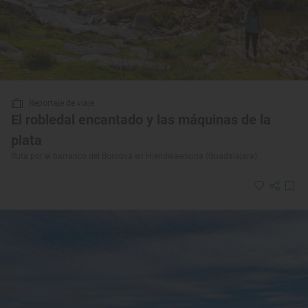
Reportaje de viaje
El robledal encantado y las máquinas de la
plata
Ruta por el barranco del Bornova en Hiendelaencina (Guadalajara)