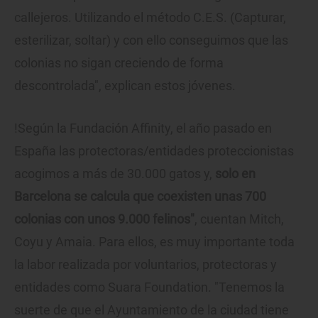
callejeros. Utilizando el método C.E.S. (Capturar,
esterilizar, soltar) y con ello conseguimos que las
colonias no sigan creciendo de forma
descontrolada", explican estos jóvenes.
!Según la Fundación Affinity, el año pasado en
España las protectoras/entidades proteccionistas
acogimos a más de 30.000 gatos y,
solo en
Barcelona se calcula que coexisten unas 700
colonias con unos 9.000 felinos"
, cuentan Mitch,
Coyu y Amaia. Para ellos, es muy importante toda
la labor realizada por voluntarios, protectoras y
entidades como Suara Foundation. "Tenemos la
suerte de que el Ayuntamiento de la ciudad tiene