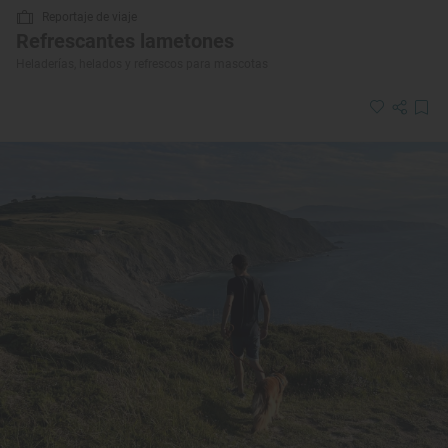
Reportaje de viaje
Refrescantes lametones
Heladerías, helados y refrescos para mascotas