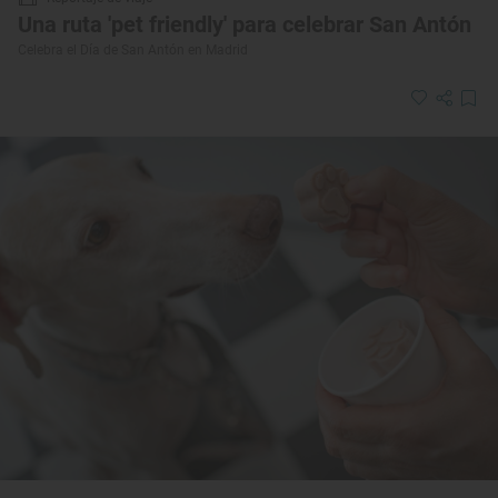
Una ruta 'pet friendly' para celebrar San Antón
Celebra el Día de San Antón en Madrid