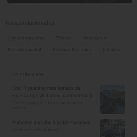
Temas relacionados
Ocio con mascotas
Tiendas
De compras
Barcelona capital
Provincia Barcelona
Cataluña
Lo más visto
Los 11 pueblos más bonitos de
Huesca que visitamos, conocemos y
amamos
Pueblos bonitos de Huesca que no puedes
perderte
Planazos para los días borrascosos
¿Qué hacer un día de lluvia?