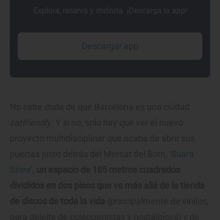
Explora, reserva y disfruta. ¡Descarga la app!
Descargar app
No cabe duda de que Barcelona es una ciudad
catfriendly
. Y si no, solo hay que ver el nuevo
proyecto multidisciplinar que acaba de abrir sus
puertas justo detrás del Mercat del Born, '
Suara
Store
',
un espacio de 185 metros cuadrados
divididos en dos pisos que va más allá de la tienda
de discos de toda la vida
(principalmente de vinilos,
para deleite de coleccionistas y nostálgicos) y de