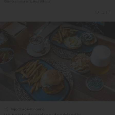
Qué ver y hacer en Llançà (Girona)
Reportaje gastronómico