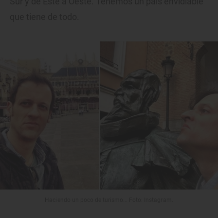
Sur y de Este a Oeste. Tenemos un país envidiable
que tiene de todo.
Haciendo un poco de turismo... Foto: Instagram.