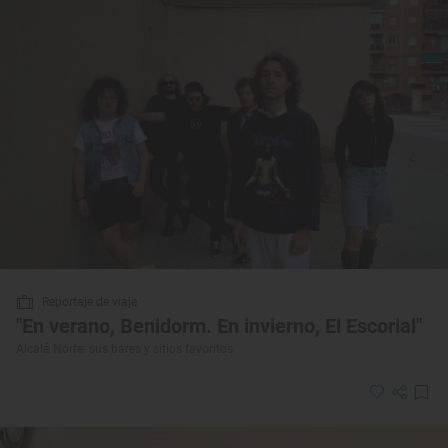
Reportaje de viaje
"En verano, Benidorm. En invierno, El Escorial"
Alcalá Norte: sus bares y sitios favoritos