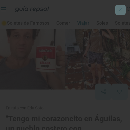
Soletes de Famosos
Comer
Viajar
Soles
Solete
En ruta con Edu Soto
"Tengo mi corazoncito en Águilas,
un pueblo costero con