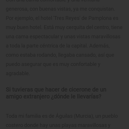
generosa, con buenas vistas, ya me conquistan.
Por ejemplo, el hotel 'Tres Reyes' de Pamplona es
muy buen hotel. Está muy cerquita del centro, tiene
una cama espectacular y unas vistas maravillosas
a toda la parte céntrica de la capital. Además,
como estaba rodando, llegaba cansado, así que
puedo asegurar que es muy confortable y
agradable.
Si tuvieras que hacer de cicerone de un
amigo extranjero ¿dónde le llevarías?
Toda mi familia es de Águilas (Murcia), un pueblo
costero donde hay unas playas maravillosas y