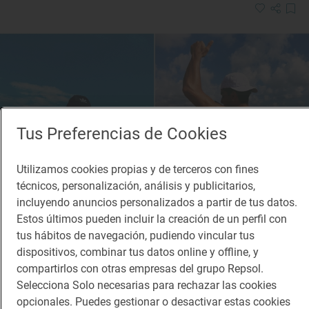
Tus Preferencias de Cookies
Utilizamos cookies propias y de terceros con fines
técnicos, personalización, análisis y publicitarios,
incluyendo anuncios personalizados a partir de tus datos.
Estos últimos pueden incluir la creación de un perfil con
tus hábitos de navegación, pudiendo vincular tus
dispositivos, combinar tus datos online y offline, y
compartirlos con otras empresas del grupo Repsol.
Reportaje de viaje
“En la playa de Noja hay muy buenas olas
Selecciona Solo necesarias para rechazar las cookies
opcionales. Puedes gestionar o desactivar estas cookies
siempre”