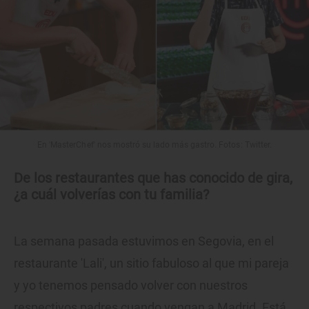
En 'MasterChef' nos mostró su lado más gastro. Fotos: Twitter.
De los restaurantes que has conocido de gira,
¿a cuál volverías con tu familia?
La semana pasada estuvimos en Segovia, en el
restaurante 'Lali', un sitio fabuloso al que mi pareja
y yo tenemos pensado volver con nuestros
respectivos padres cuando vengan a Madrid. Está