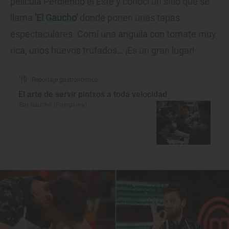
película Perdiendo el Este y conocí un sitio que se
llama
'El Gaucho'
donde ponen unas tapas
espectaculares. Comí una anguila con tomate muy
rica, unos huevos trufados… ¡Es un gran lugar!
Reportaje gastronómico
El arte de servir pintxos a toda velocidad
'Bar Gaucho' (Pamplona)