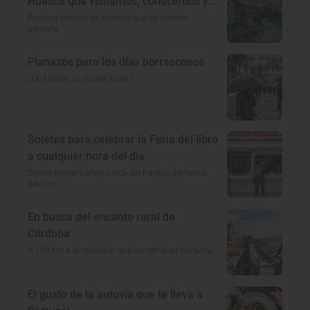
Huesca que visitamos, conocemos y
amamos
Pueblos bonitos de Huesca que no puedes
perderte
Planazos para los días borrascosos
¿Qué hacer un día de lluvia?
Soletes para celebrar la Feria del libro
a cualquier hora del día
Dónde comer barato cerca del Parque del Retiro
(Madrid)
En busca del encanto rural de
Córdoba
A 100 km a la redonda: qué ver cerca de Córdoba
El gusto de la autovía que te lleva a