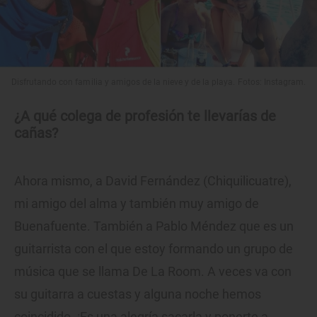
Disfrutando con familia y amigos de la nieve y de la playa. Fotos: Instagram.
¿A qué colega de profesión te llevarías de
cañas?
Ahora mismo, a David Fernández (Chiquilicuatre),
mi amigo del alma y también muy amigo de
Buenafuente. También a Pablo Méndez que es un
guitarrista con el que estoy formando un grupo de
música que se llama De La Room. A veces va con
su guitarra a cuestas y alguna noche hemos
coincidido. ¡Es una alegría sacarla y ponerte a