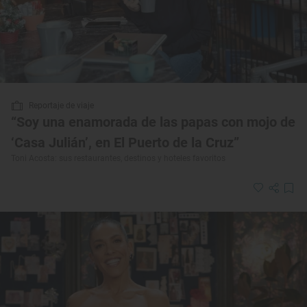
Reportaje de viaje
“Soy una enamorada de las papas con mojo de
‘Casa Julián’, en El Puerto de la Cruz”
Toni Acosta: sus restaurantes, destinos y hoteles favoritos