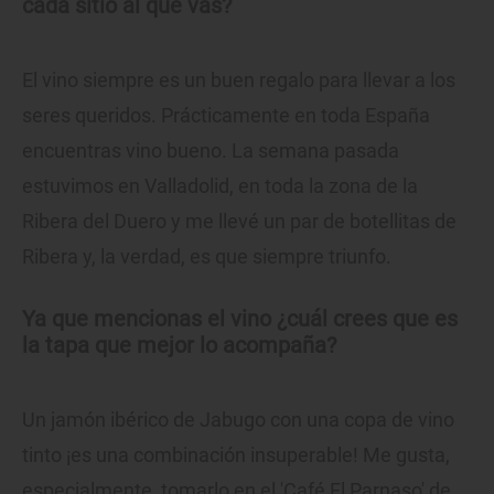
cada sitio al que vas?
El vino siempre es un buen regalo para llevar a los
seres queridos. Prácticamente en toda España
encuentras vino bueno. La semana pasada
estuvimos en Valladolid, en toda la zona de la
Ribera del Duero y me llevé un par de botellitas de
Ribera y, la verdad, es que siempre triunfo.
Ya que mencionas el vino ¿cuál crees que es
la tapa que mejor lo acompaña?
Un jamón ibérico de Jabugo con una copa de vino
tinto ¡es una combinación insuperable! Me gusta,
especialmente, tomarlo en el 'Café El Parnaso' de