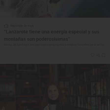
Reportaje de viaje
“Lanzarote tiene una energía especial y sus
montañas son poderosísimas”
Nadia de Santiago: los destinos, restaurantes y hoteles favoritos de la actriz