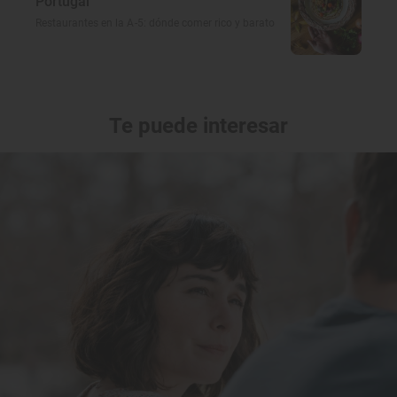
Portugal
Restaurantes en la A-5: dónde comer rico y barato
Te puede interesar