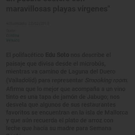
maravillosas playas vírgenes"
Actualizado: 22/02/2018
Texto:
Cristina
Velasco
El polifacético
Edu Soto
nos describe el
paisaje que divisa desde el microbús,
mientras va camino de Laguna del Duero
(Valladolid) para representar
Smooking room
.
Afirma que lo mejor que acompaña a un vino
tinto es una tapa de jamón de Jabugo; nos
desvela que algunos de sus restaurantes
favoritos se encuentran en la isla de Mallorca
y que aún recuerda el plato de arroz con
leche que hacía su madre para Semana