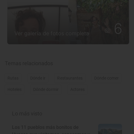
6
Ver galería de fotos completa
Temas relacionados
Rutas
Dónde ir
Restaurantes
Dónde comer
Hoteles
Dónde dormir
Actores
Lo más visto
Los 11 pueblos más bonitos de