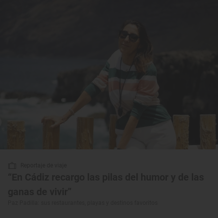
Reportaje de viaje
“En Cádiz recargo las pilas del humor y de las
ganas de vivir”
Paz Padilla: sus restaurantes, playas y destinos favoritos