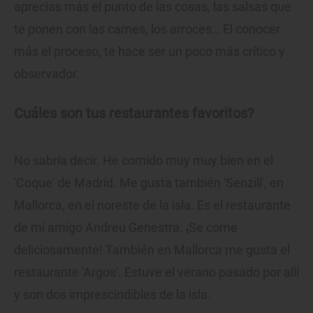
aprecias más el punto de las cosas, las salsas que
te ponen con las carnes, los arroces… El conocer
más el proceso, te hace ser un poco más crítico y
observador.
Cuáles son tus restaurantes favoritos?
No sabría decir. He comido muy muy bien en el
'Coque' de Madrid. Me gusta también 'Senzill', en
Mallorca, en el noreste de la isla. Es el restaurante
de mi amigo Andreu Genestra. ¡Se come
deliciosamente! También en Mallorca me gusta el
restaurante 'Argos'. Estuve el verano pasado por allí
y son dos imprescindibles de la isla.