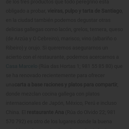
de los tres productos que todo peregrino está
obligado a probar,
vieiras, pulpo y tarta de Santiago
,
en la ciudad también podemos degustar otras
delicias gallegas como lacón, grelos, ternera, queso
(de Arzúa y O Cebreiro), marisco, vino (albariño o
Ribeiro) y orujo. Si queremos asegurarnos un
acierto con el restaurante, podemos acercarnos a
Casa Marcelo
(Rúa das Hortas 1; 981 55 85 80) que
se ha renovado recientemente para ofrecer
una
carta a base raciones y platos para compartir
,
donde mezclan cocina gallega con platos
internacionales de Japón, México, Perú e incluso
China. El
restaurante Ana
(Rúa do Olvido 22; 981
570 792) es otro de los lugares donde la buena