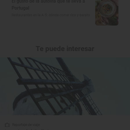
El gusto de la autovía que te lleva a
Portugal
Restaurantes en la A-5: dónde comer rico y barato
Te puede interesar
Reportaje de viaje