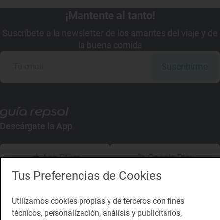
¡Mantente al tanto!
Suscríbete a la newsletter de los amantes del viaje y de
la buena comida
Suscribirme
Descárgate la App
App Store
Google Play
Tus Preferencias de Cookies
Guía Repsol
Enlaces
Utilizamos cookies propias y de terceros con fines
Comer
Contacto
técnicos, personalización, análisis y publicitarios,