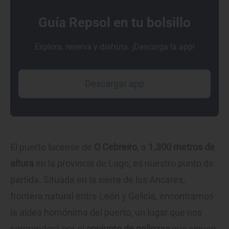
Guía Repsol en tu bolsillo
Explora, reserva y disfruta. ¡Descarga la app!
Descargar app
El puerto lucense de
O Cebreiro
, a
1.300 metros de
altura
en la provincia de Lugo, es nuestro punto de
partida. Situada en la sierra de los Ancares,
frontera natural entre León y Galicia, encontramos
la aldea homónima del puerto, un lugar que nos
sorprenderá por el
conjunto de pallozas
que siguen