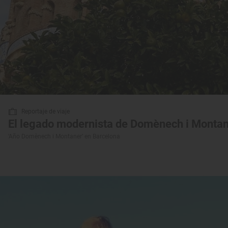
Reportaje de viaje
El legado modernista de Domènech i Montan
‘Año Domènech i Montaner’ en Barcelona