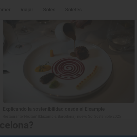
Lo último
omer
Viajar
Soles
Soletes
Explicando la sostenibilidad desde el Eixample
Restaurante 'Nectari' (L’Eixample, Barcelona), nuevo Sol Sostenible 2025
rcelona?