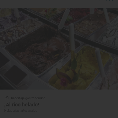
Reportaje gastronómico
¡Al rico helado!
Heladerías artesanales