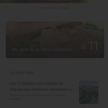
Tartar de atún, Casanis.
11
Ver galería de fotos completa
Lo más visto
Los 11 pueblos más bonitos de
Huesca que visitamos, conocemos y
amamos
Pueblos bonitos de Huesca que no puedes
perderte