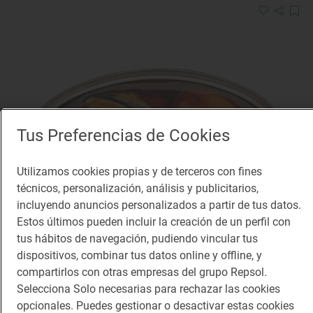
Tus Preferencias de Cookies
Utilizamos cookies propias y de terceros con fines
técnicos, personalización, análisis y publicitarios,
incluyendo anuncios personalizados a partir de tus datos.
Estos últimos pueden incluir la creación de un perfil con
tus hábitos de navegación, pudiendo vincular tus
dispositivos, combinar tus datos online y offline, y
compartirlos con otras empresas del grupo Repsol.
Reportaje gastronómico
Top productos gallegos de la Guía de
Selecciona Solo necesarias para rechazar las cookies
opcionales. Puedes gestionar o desactivar estas cookies
alimentos y bebidas