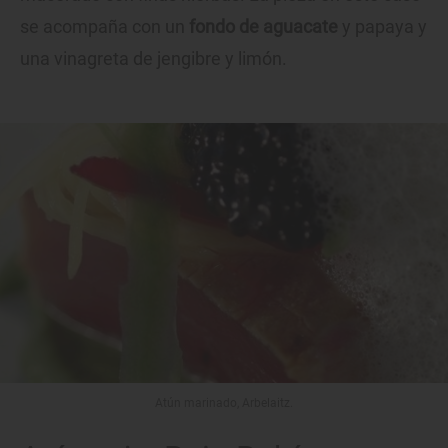
se acompaña con un
fondo de aguacate
y papaya y
una vinagreta de jengibre y limón.
Atún marinado, Arbelaitz.