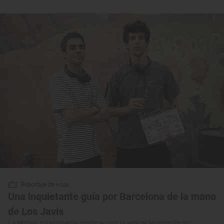
Reportaje de viaje
Una inquietante guía por Barcelona de la mano
de Los Javis
‘La Mesías’: los escenarios donde se rodó la serie de Movistar Plus+