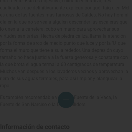
una fuente. Esta es digestiva, culinaria y curativa; tres
cualidades que definitivamente explican por qué Raig d'en Mel
es una de las fuentes más famosas de Caldes. No hay hora ni
día en la que no se vea a alguien descender las escaleras que
lo unen a la carretera, cubo en mano para aprovechar sus
virtudes sanitarias. Hecha de piedra caliza, llama la atención
por la forma de arco de medio punto que luce y por la 'U' que
forma el muro que tiene a su alrededor. Una depresión cuyo
tamaño no hace justicia a la fuerza generosa y constante con
la que brota el agua termal a 60 centígrados de temperatura.
Muchos van después a los lavaderos vecinos y aprovechan la
riera de sus aguas termales, para así limpiar y blanquear la
ropa.
Es también recomendable visitar la Fuente de la Vaca, la
Fuente de San Narciso o la Dels Bullidors.
Información de contacto