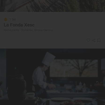
1 Sol
La Fonda Xesc
Restaurante · Gombrèn, Girona/Gerona