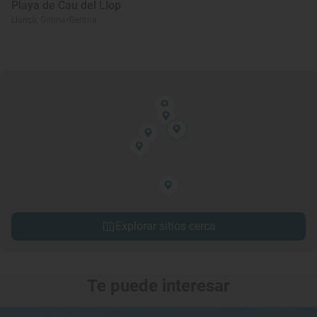
Playa de Cau del Llop
Llançà, Girona/Gerona
Explorar sitios cerca
Te puede interesar