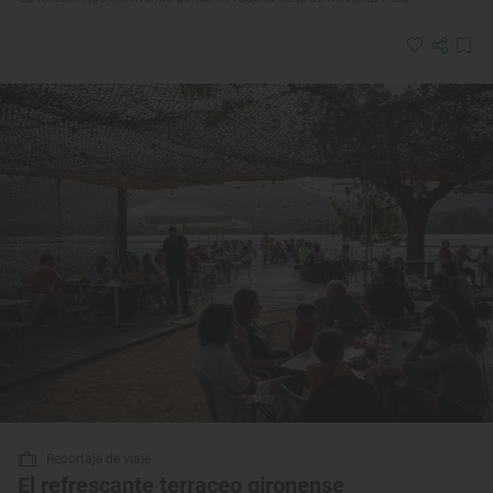
Reportaje de viaje
El refrescante terraceo gironense