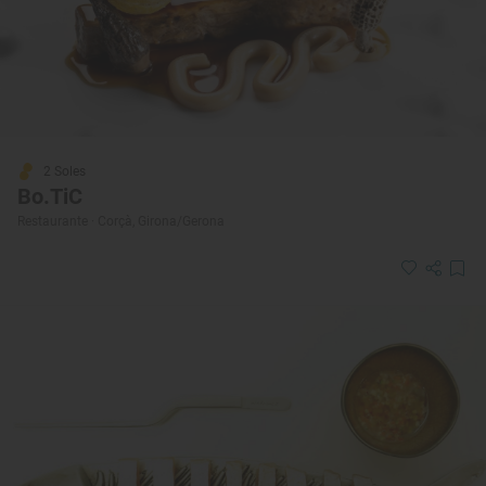
2 Soles
Bo.TiC
Restaurante · Corçà, Girona/Gerona