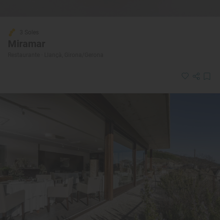
3 Soles
Miramar
Restaurante · Llançà, Girona/Gerona