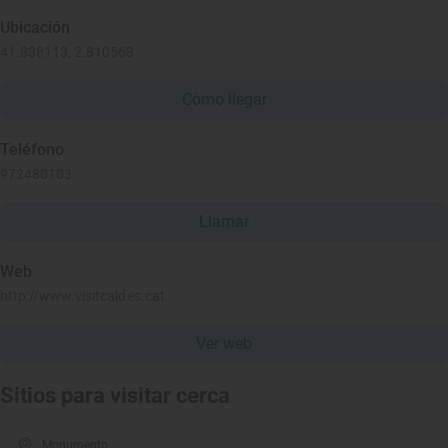
Ubicación
41.838113, 2.810568
Cómo llegar
Teléfono
972480103
Llamar
Web
http://www.visitcaldes.cat
Ver web
Sitios para visitar cerca
Monumento