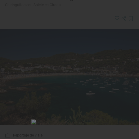
Chiringuitos con Solete en Girona
Reportaje de viaje