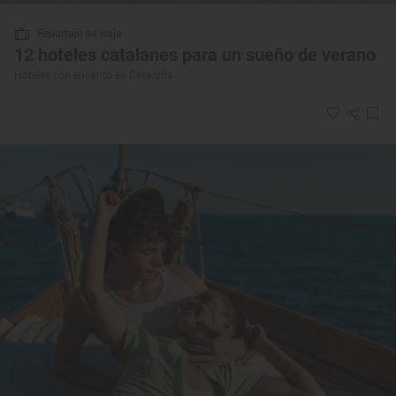
Reportaje de viaje
12 hoteles catalanes para un sueño de verano
Hoteles con encanto en Cataluña