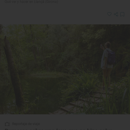
Qué ver y hacer en Llançà (Girona)
Reportaje de viaje