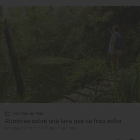
Reportaje de viaje
Rumores sobre una lava que se hizo selva
Ruta por las pozas del río Brugent (Girona)