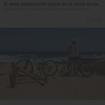
El amor adolescente vuelve en la Costa Brava
‘A través del mar’: los escenarios donde se rodó la película de Netflix