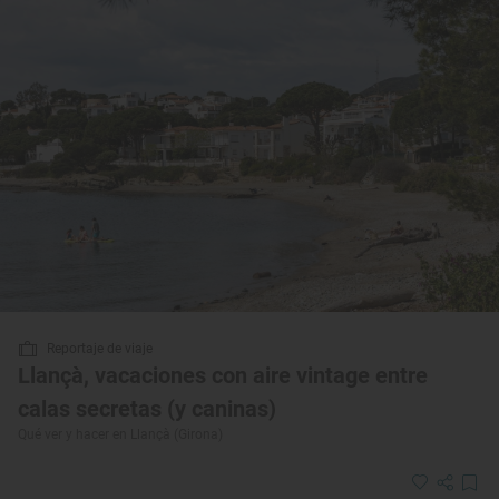
Reportaje de viaje
Llançà, vacaciones con aire vintage entre
calas secretas (y caninas)
Qué ver y hacer en Llançà (Girona)