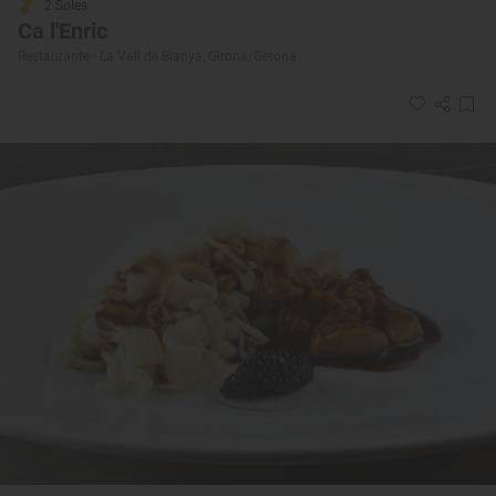
2 Soles
Ca l'Enric
Restaurante · La Vall de Bianya, Girona/Gerona