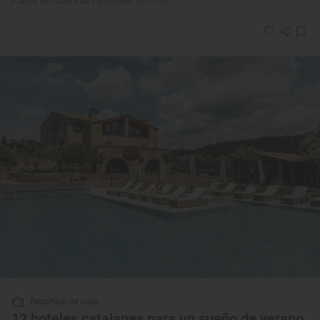
Playas en Calella de Palafrugell (Girona)
Reportaje de viaje
12 hoteles catalanes para un sueño de verano