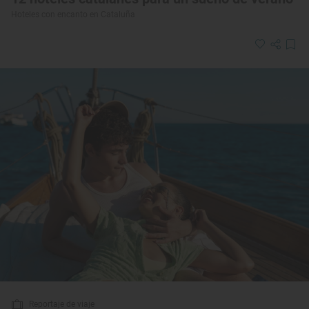
Hoteles con encanto en Cataluña
Reportaje de viaje