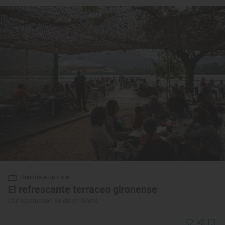
Reportaje de viaje
El refrescante terraceo gironense
Chiringuitos con Solete en Girona