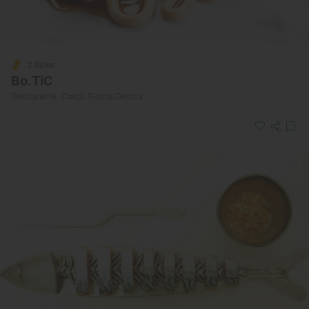
2 Soles
Bo.TiC
Restaurante · Corçà, Girona/Gerona