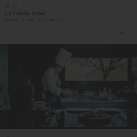
1 Sol
La Fonda Xesc
Restaurante · Gombrèn, Girona/Gerona