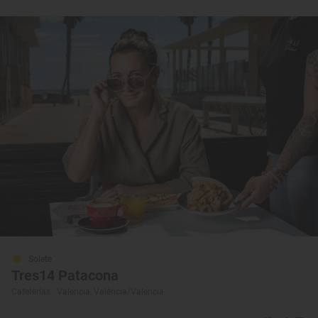
Solete
Tres14 Patacona
Cafeterías · Valencia, València/Valencia