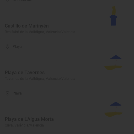
Monumento
Castillo de Marinyén
Benifairó de la Valldigna, València/Valencia
Playa
Playa de Tavernes
Tavernes de la Valldigna, València/Valencia
Playa
Playa de L'Aigua Morta
Oliva, València/Valencia