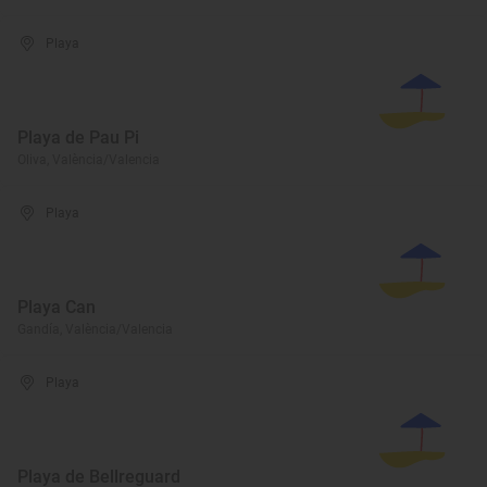
Playa
Playa de Pau Pi
Oliva, València/Valencia
Playa
Playa Can
Gandía, València/Valencia
Playa
Playa de Bellreguard