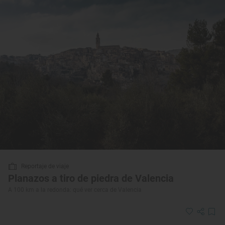
Reportaje de viaje
Planazos a tiro de piedra de Valencia
A 100 km a la redonda: qué ver cerca de Valencia