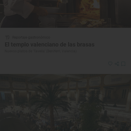
Reportaje gastronómico
El templo valenciano de las brasas
Nuevos platos de ‘Tavella’ (Beniferri, Valencia)