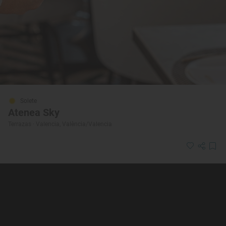
Solete
Atenea Sky
Terrazas · Valencia, València/Valencia