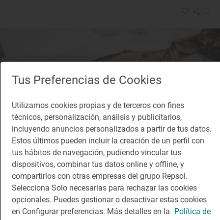
Tus Preferencias de Cookies
Utilizamos cookies propias y de terceros con fines
técnicos, personalización, análisis y publicitarios,
incluyendo anuncios personalizados a partir de tus datos.
Estos últimos pueden incluir la creación de un perfil con
tus hábitos de navegación, pudiendo vincular tus
dispositivos, combinar tus datos online y offline, y
compartirlos con otras empresas del grupo Repsol.
Selecciona Solo necesarias para rechazar las cookies
1 Sol
opcionales. Puedes gestionar o desactivar estas cookies
Tavella
en Configurar preferencias. Más detalles en la
Política de
Restaurante · Valencia, València/Valencia