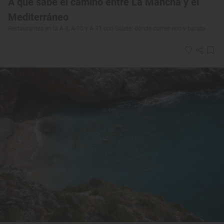
A qué sabe el camino entre La Mancha y el
Mediterráneo
Restaurantes en la A-3, A-30 y A-31 con Solete: dónde comer rico y barato