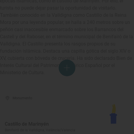
épocas islámicas, como el castillo de Marinyén. Por ello, el
turista no puede dejar pasar la oportunidad de visitarlo.
También conocido en la Valldigna como Castillo de la Reina
Mora por una leyenda popular, se halla a 240 metros sobre un
peñón casi inaccesible enmarcado sobre los Barrancos del
Castell y del Raboser, en el término municipal de Benifairó de la
Valldigna. El Castillo presenta los rasgos propios de su
fundación islámica. Destaca una capilla gótica del siglo XIV o
XV, cubierta con bóveda de crucería. Ha sido declarado Bien de
Interés Cultural del Patrimonio Histórico Español por el
Ministerio de Cultura.
Monumento
Castillo de Marinyén
Benifairó de la Valldigna, València/Valencia