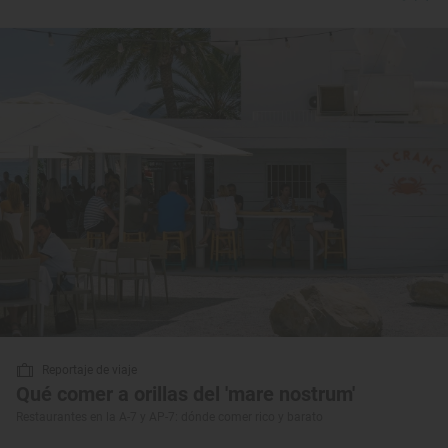
Reportaje de viaje
Qué comer a orillas del 'mare nostrum'
Restaurantes en la A-7 y AP-7: dónde comer rico y barato