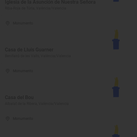
Iglesia de la Asunción de Nuestra Señora
Riba-Roja de Túria, València/Valencia
Monumento
Casa de Lluís Guarner
Benifairó de les Valls, València/Valencia
Monumento
Casa del Bou
Albalat de la Ribera, València/Valencia
Monumento