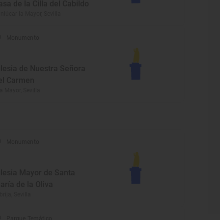
asa de la Cilla del Cabildo
nlúcar la Mayor, Sevilla
Monumento
glesia de Nuestra Señora
el Carmen
la Mayor, Sevilla
Monumento
glesia Mayor de Santa
aría de la Oliva
brija, Sevilla
Parque Temático