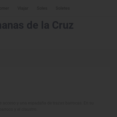
omer
Viajar
Soles
Soletes
anas de la Cruz
de acceso y una espadaña de trazas barrocas. En su
arroco y el claustro.