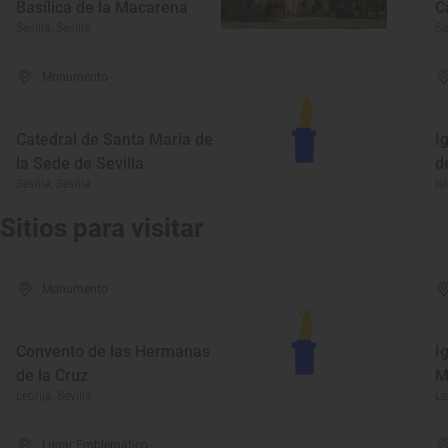
Basílica de la Macarena
C
Sevilla, Sevilla
Sa
Monumento
Catedral de Santa María de
I
la Sede de Sevilla
d
Sevilla, Sevilla
Is
Sitios para visitar
Monumento
Convento de las Hermanas
I
de la Cruz
M
Lebrija, Sevilla
Le
Lugar Emblemático