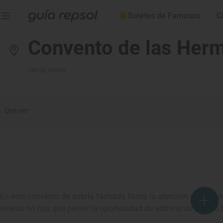
Soletes de Famosos
C
Convento de las Herm
Lebrija
, Sevilla
Qué ver
En este convento de sobria fachada llama la atención el vano 
interior no hay que perder la oportunidad de admirar su retablo b