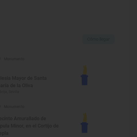
Cómo llegar
Monumento
glesia Mayor de Santa
aría de la Oliva
brija, Sevilla
Monumento
ecinto Amurallado de
lipula Minor, en el Cortijo de
epla