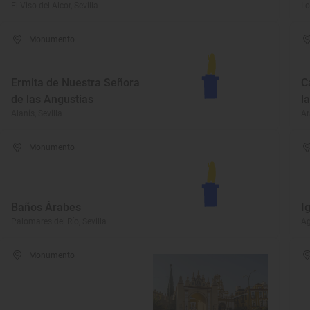
El Viso del Alcor, Sevilla
Lo
Monumento
Ermita de Nuestra Señora
C
de las Angustias
l
Alanís, Sevilla
Ar
Monumento
Baños Árabes
I
Palomares del Río, Sevilla
Ag
Monumento