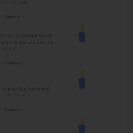
s Corrales, Sevilla
Monumento
asa de los marqueses de
a Peña de los Enamorados
ahal, Sevilla
Monumento
glesia de San Bartolomé
uadulce, Sevilla
Monumento