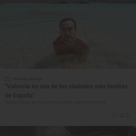
Reportaje de viaje
"Valencia es una de las ciudades más bonitas
de España"
Ricardo Gómez: sus restaurantes, hoteles y destinos favoritos