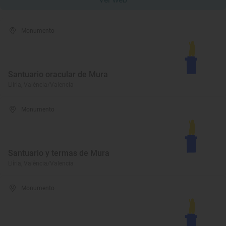
Monumento
Santuario oracular de Mura
Llíria, València/Valencia
Monumento
Santuario y termas de Mura
Llíria, València/Valencia
Monumento