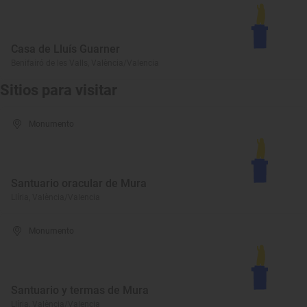
Casa de Lluís Guarner
Benifairó de les Valls, València/Valencia
Sitios para visitar
Monumento
Santuario oracular de Mura
Llíria, València/Valencia
Monumento
Santuario y termas de Mura
Llíria, València/Valencia