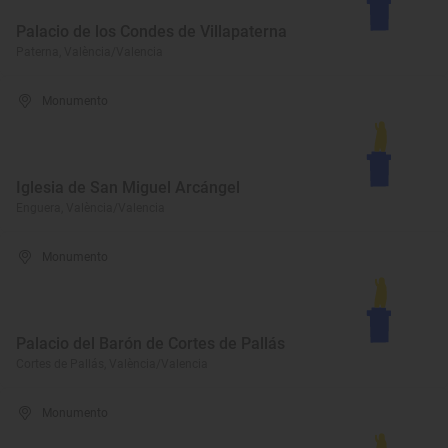
Palacio de los Condes de Villapaterna
Paterna, València/Valencia
Monumento
Iglesia de San Miguel Arcángel
Enguera, València/Valencia
Monumento
Palacio del Barón de Cortes de Pallás
Cortes de Pallás, València/Valencia
Monumento