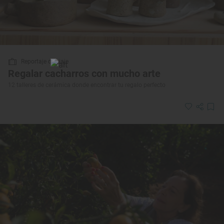
Reportaje de viaje
Regalar cacharros con mucho arte
12 talleres de cerámica donde encontrar tu regalo perfecto