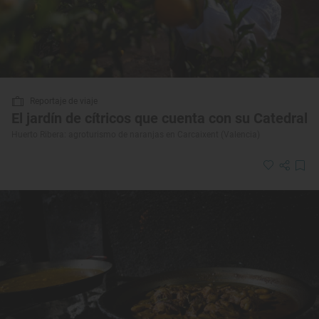
Reportaje de viaje
El jardín de cítricos que cuenta con su Catedral
Huerto Ribera: agroturismo de naranjas en Carcaixent (Valencia)