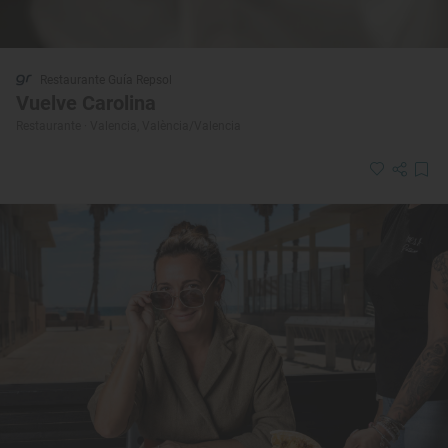
Restaurante Guía Repsol
Vuelve Carolina
Restaurante · Valencia, València/Valencia