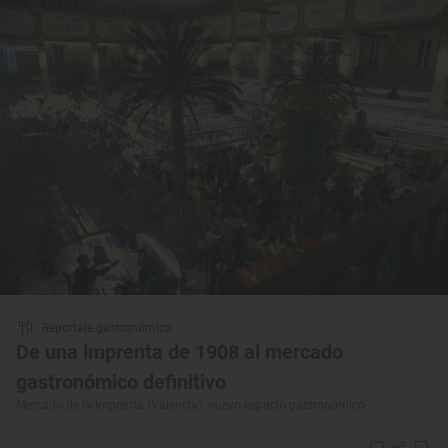
Reportaje gastronómico
De una imprenta de 1908 al mercado
gastronómico definitivo
Mercado de la Imprenta (Valencia): nuevo espacio gastronómico