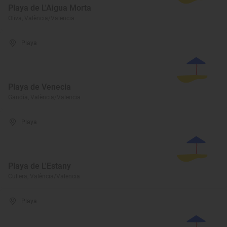
Playa de L'Aigua Morta
Oliva, València/Valencia
Playa
Playa de Venecia
Gandía, València/Valencia
Playa
Playa de L'Estany
Cullera, València/Valencia
Playa