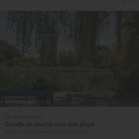
Reportaje de viaje
Gandía es mucho más que playa
Qué ver en Gandía (Valencia): 10 sitios para visitar