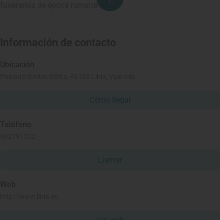
funerarios de época romana.
Información de contacto
Ubicación
Poblado Ibérico Edeta, 46160 Llíria, Valencia
Cómo llegar
Teléfono
962791522
Llamar
Web
http://www.lliria.es
Ver web