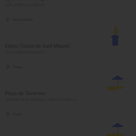
Llíria, València/Valencia
Monumento
Edeta (Tossal de Sant Miquel)
Llíria, València/Valencia
Playa
Playa de Tavernes
Tavernes de la Valldigna, València/Valencia
Playa