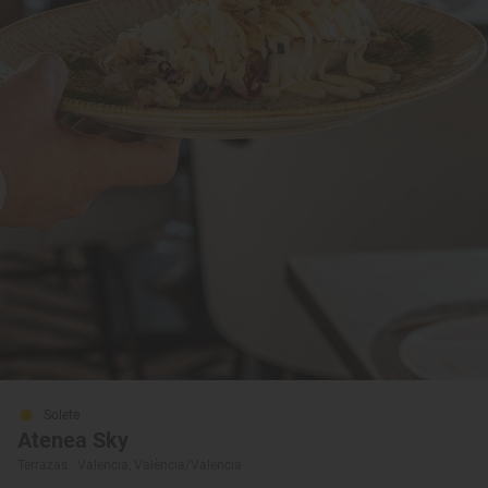
Solete
Atenea Sky
Terrazas · Valencia, València/Valencia