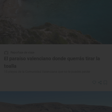
Reportaje de viaje
El paraíso valenciano donde querrás tirar la
toalla
15 playas de la Comunidad Valenciana que no te puedes perder