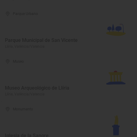
Parque Urbano
Parque Municipal de San Vicente
Llíria, València/Valencia
Museo
Museo Arqueológico de Llíria
Llíria, València/Valencia
Monumento
Iglesia de la Sangre