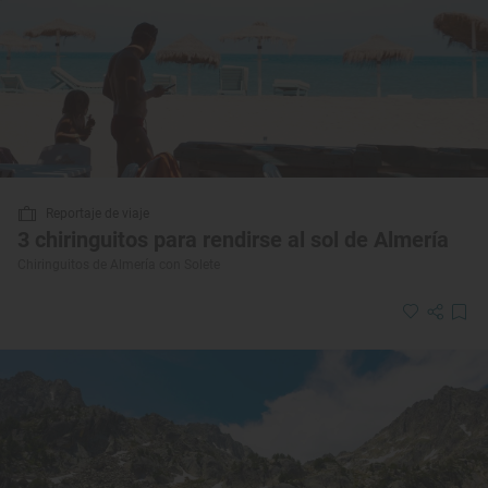
Reportaje de viaje
3 chiringuitos para rendirse al sol de Almería
Chiringuitos de Almería con Solete