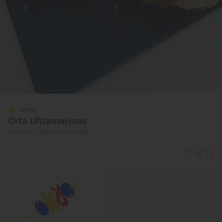
Solete
Orta Ultramarinos
Vinotecas · Ayamonte, Huelva