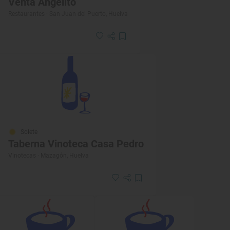
Venta Angelito
Restaurantes · San Juan del Puerto, Huelva
Solete
Taberna Vinoteca Casa Pedro
Vinotecas · Mazagón, Huelva