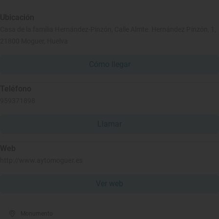
Ubicación
Casa de la familia Hernández-Pinzón, Calle Almte. Hernández Pinzón, 1,
21800 Moguer, Huelva
Cómo llegar
Teléfono
959371898
Llamar
Web
http://www.aytomoguer.es
Ver web
Monumento