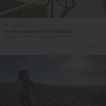
Reportaje gastronómico
30 años saboreando el Atlántico
Chiringuito ‘Bombadill’ (Isla Canela, Ayamonte, Huelva)