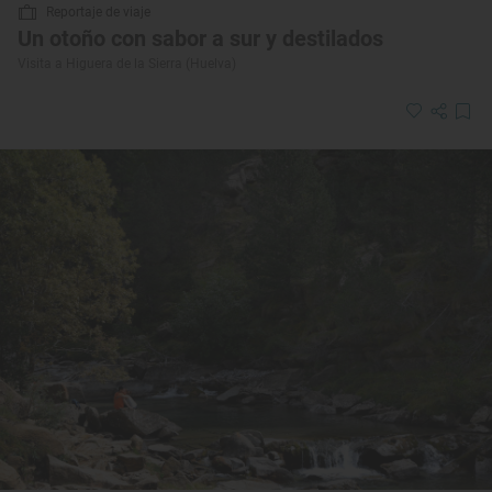
Reportaje de viaje
Un otoño con sabor a sur y destilados
Visita a Higuera de la Sierra (Huelva)