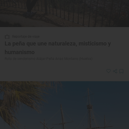
Reportaje de viaje
La peña que une naturaleza, misticismo y
humanismo
Ruta de senderismo Alájar-Peña Arias Montano (Huelva)