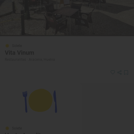
Solete
Vita Vinum
Restaurantes · Aracena, Huelva
Solete