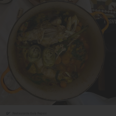
Restaurante Guía Repsol