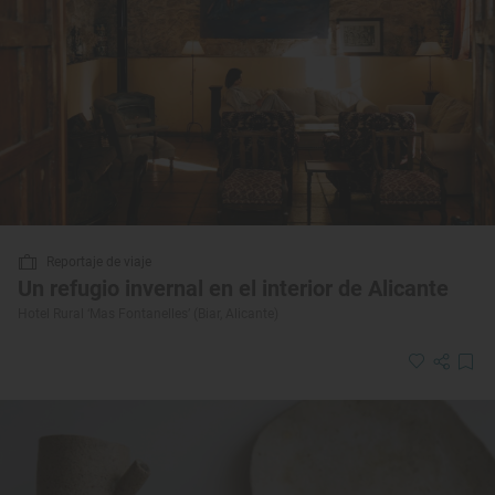
Reportaje de viaje
Un refugio invernal en el interior de Alicante
Hotel Rural ‘Mas Fontanelles’ (Biar, Alicante)