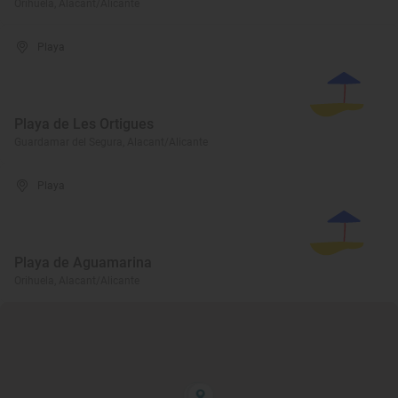
Orihuela, Alacant/Alicante
Playa
Playa de Les Ortigues
Guardamar del Segura, Alacant/Alicante
Playa
Playa de Aguamarina
Orihuela, Alacant/Alicante