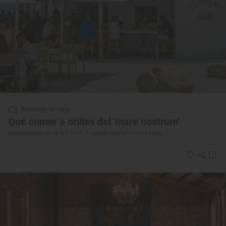
Reportaje de viaje
Qué comer a orillas del 'mare nostrum'
Restaurantes en la A-7 y AP-7: dónde comer rico y barato