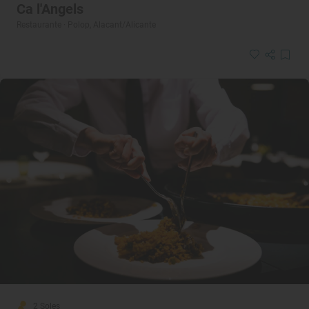
Ca l'Angels
Restaurante · Polop, Alacant/Alicante
2 Soles