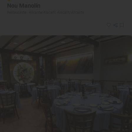
Nou Manolín
Restaurante · Alicante/Alacant, Alacant/Alicante