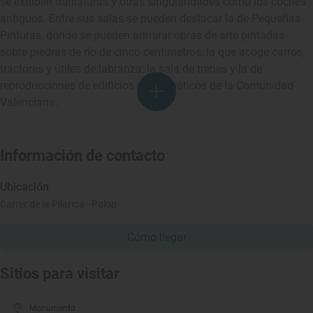
se exhiben miniaturas y otras singularidades como los coches
antiguos. Entre sus salas se pueden destacar la de Pequeñas
Pinturas, donde se pueden admirar obras de arte pintadas
sobre piedras de río de cinco centímetros; la que acoge carros,
tractores y útiles de labranza; la sala de trenes y la de
reproducciones de edificios emblemáticos de la Comunidad
Valenciana.
Información de contacto
Ubicación
Carrer de la Pilarica - Polop
Cómo llegar
Sitios para visitar
Monumento