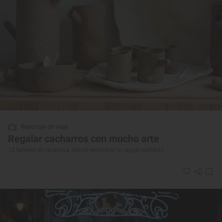
Reportaje de viaje
Regalar cacharros con mucho arte
12 talleres de cerámica donde encontrar tu regalo perfecto