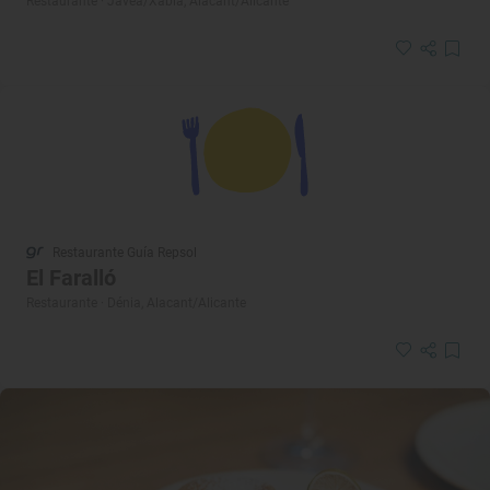
Restaurante · Jávea/Xàbia, Alacant/Alicante
Restaurante Guía Repsol
El Faralló
Restaurante · Dénia, Alacant/Alicante