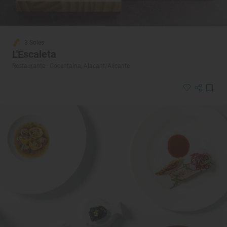
3 Soles
L'Escaleta
Restaurante · Cocentaina, Alacant/Alicante