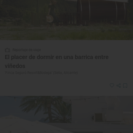
Reportaje de viaje
El placer de dormir en una barrica entre
viñedos
‘Finca Seguró Resort&Bodega’ (Sella, Alicante)