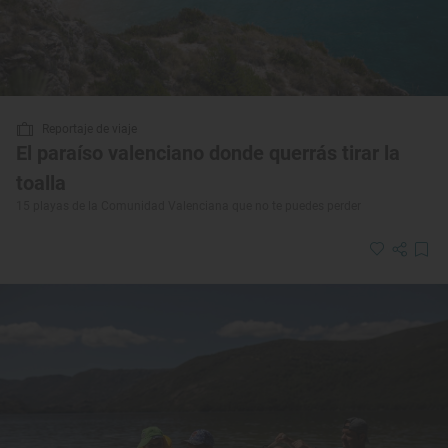
Reportaje de viaje
El paraíso valenciano donde querrás tirar la
toalla
15 playas de la Comunidad Valenciana que no te puedes perder