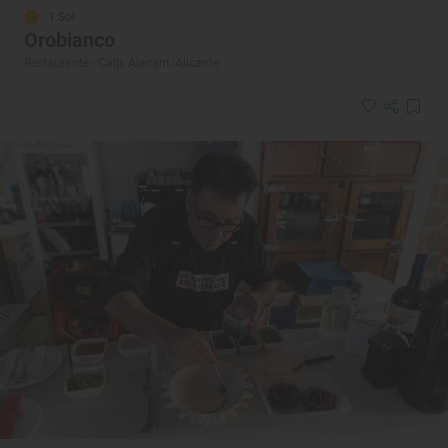
1 Sol
Orobianco
Restaurante · Calp, Alacant/Alicante