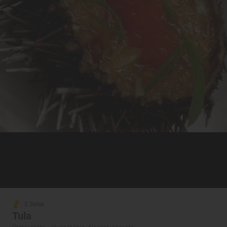
2 Soles
Tula