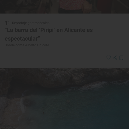
Reportaje gastronómico
“La barra del ‘Piripi’ en Alicante es
espectacular”
Dónde come Alberto Chicote