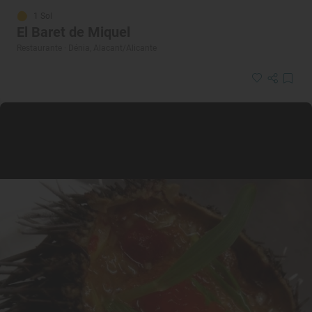
1 Sol
El Baret de Miquel
Restaurante · Dénia, Alacant/Alicante