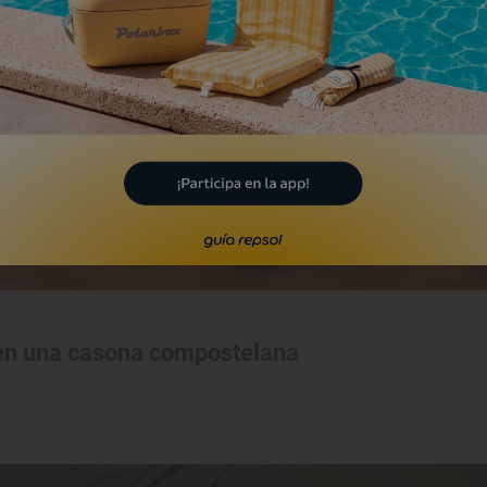
 en una casona compostelana