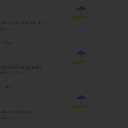
laya de Santa Cristina
eiros, Coruña, A
Playa
laya de Bastiagueiro
eiros, Coruña, A
Playa
laya de Atalaya
eiros, Coruña, A