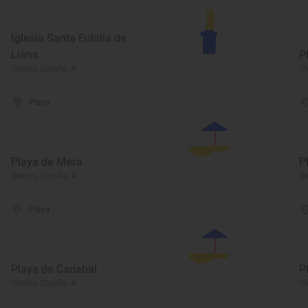
Iglesia Santa Eulalia de
Liáns
P
Oleiros, Coruña, A
Ol
Playa
Playa de Mera
P
Oleiros, Coruña, A
Ol
Playa
Playa de Canabal
P
Oleiros, Coruña, A
Ol