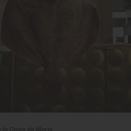
e la Costa da Morte