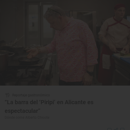
Reportaje gastronómico
“La barra del ‘Piripi’ en Alicante es
espectacular”
Dónde come Alberto Chicote