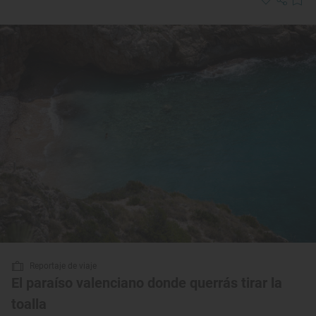
Reportaje de viaje
El paraíso valenciano donde querrás tirar la
toalla