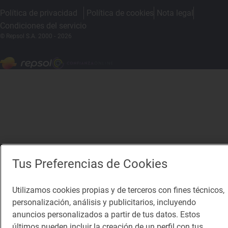
Política de privacidad
Política de cookies
Nota legal
Condiciones del servicio
© Repsol S.A. 2000
- 2026
Tus Preferencias de Cookies
Utilizamos cookies propias y de terceros con fines técnicos,
personalización, análisis y publicitarios, incluyendo
anuncios personalizados a partir de tus datos. Estos
últimos pueden incluir la creación de un perfil con tus