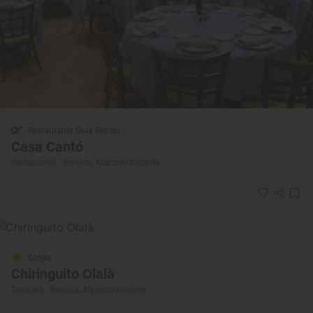
Restaurante Guía Repsol
Casa Cantó
Restaurante · Benissa, Alacant/Alicante
Solete
Chiringuito Olalà
Terrazas · Benissa, Alacant/Alicante