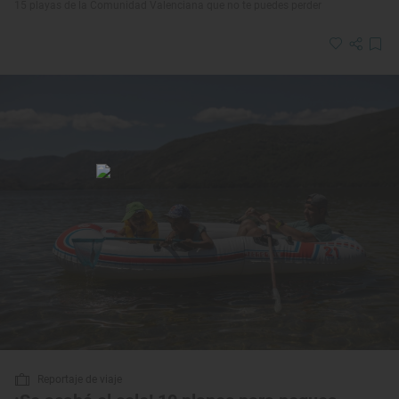
15 playas de la Comunidad Valenciana que no te puedes perder
Reportaje de viaje