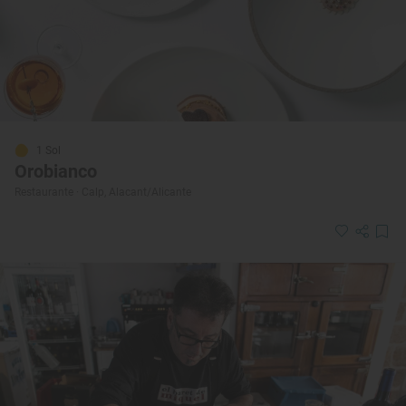
1 Sol
Orobianco
Restaurante · Calp, Alacant/Alicante