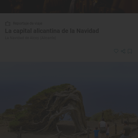
Reportaje de viaje
La capital alicantina de la Navidad
La Navidad de Alcoy (Alicante)