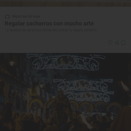
Reportaje de viaje
Regalar cacharros con mucho arte
12 talleres de cerámica donde encontrar tu regalo perfecto