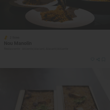
2 Soles
Nou Manolín
Restaurante · Alicante/Alacant, Alacant/Alicante