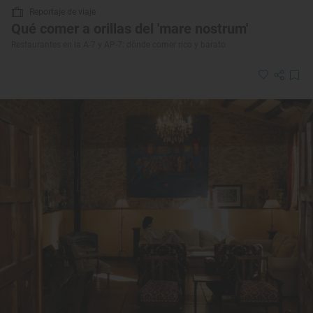
Reportaje de viaje
Qué comer a orillas del 'mare nostrum'
Restaurantes en la A-7 y AP-7: dónde comer rico y barato