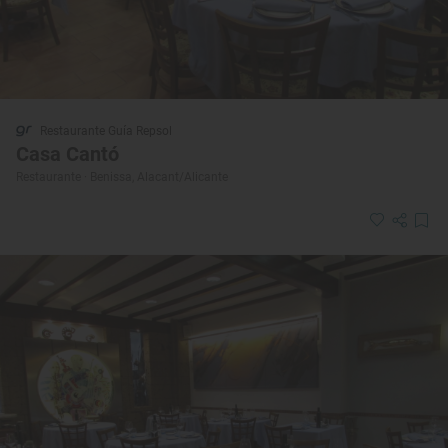
Restaurante Guía Repsol
Casa Cantó
Restaurante · Benissa, Alacant/Alicante