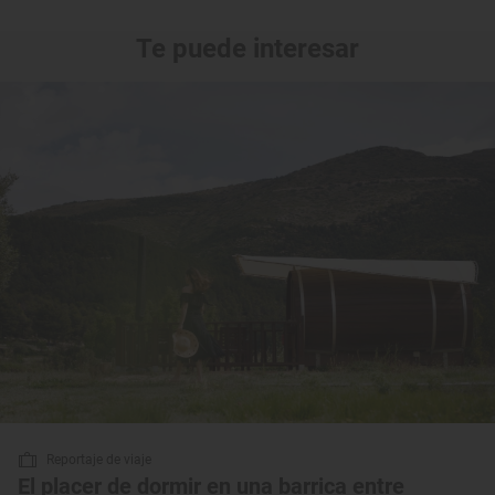
Te puede interesar
Reportaje de viaje
El placer de dormir en una barrica entre