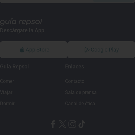
Descárgate la App
App Store
Google Play
Guía Repsol
Enlaces
Comer
Contacto
Viajar
Sala de prensa
Dormir
Canal de ética