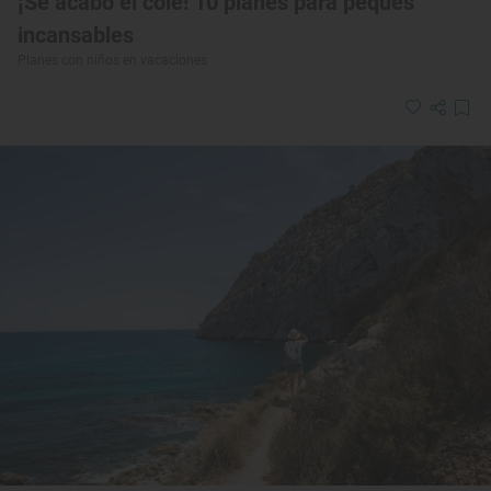
¡Se acabó el cole! 10 planes para peques
incansables
Planes con niños en vacaciones