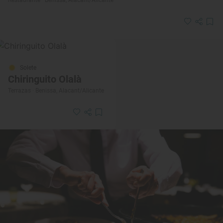
Restaurante · Benissa, Alacant/Alicante
Solete
Chiringuito Olalà
Terrazas · Benissa, Alacant/Alicante