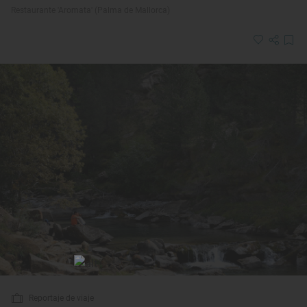
Restaurante 'Aromata' (Palma de Mallorca)
Reportaje de viaje