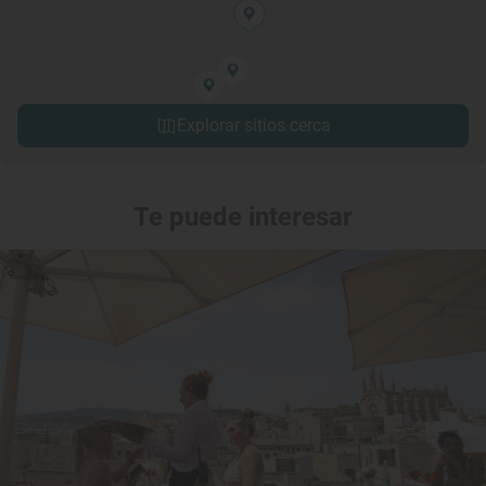
Explorar sitios cerca
Te puede interesar