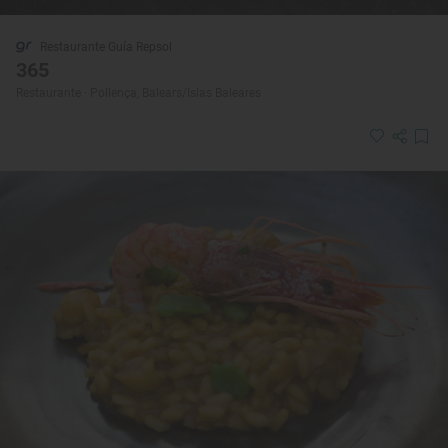
Restaurante Guía Repsol
365
Restaurante · Pollença, Balears/Islas Baleares