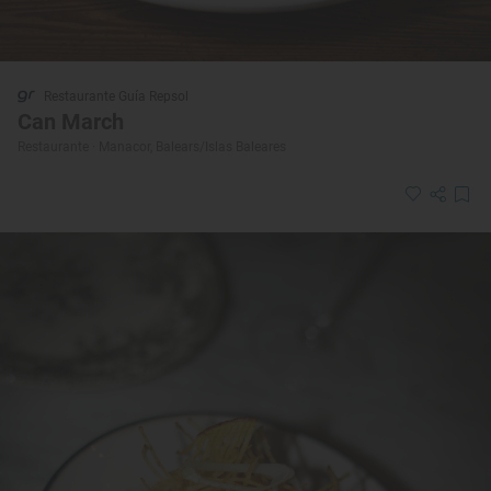
Restaurante Guía Repsol
Can March
Restaurante · Manacor, Balears/Islas Baleares