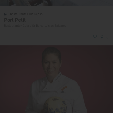
Restaurante Guía Repsol
Port Petit
Restaurante · Cala d'Or, Balears/Islas Baleares