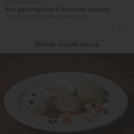
Reportaje de viaje
Arte para regatear el bochorno urbanita
Verano al fresco: exposiciones en el verano de 2023
Dónde comer cerca