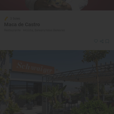
3 Soles
Maca de Castro
Restaurante · Alcúdia, Balears/Islas Baleares