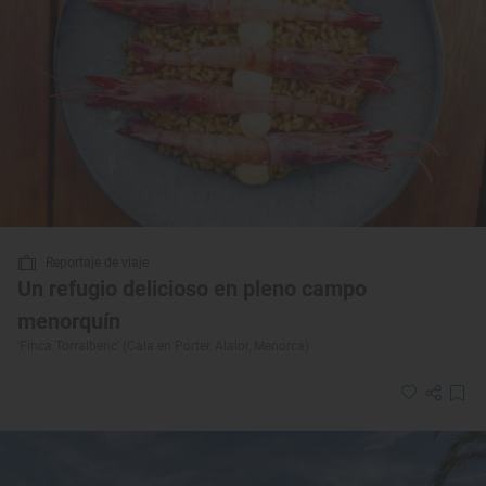
Reportaje de viaje
Un refugio delicioso en pleno campo
menorquín
‘Finca Torralbenc’ (Cala en Porter, Alaior, Menorca)