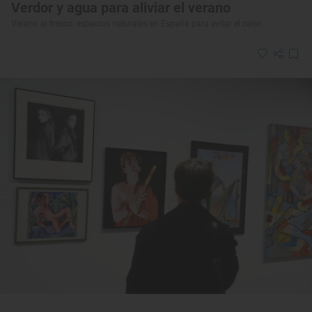
Verdor y agua para aliviar el verano
Verano al fresco: espacios naturales en España para evitar el calor