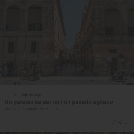
Reportaje de viaje
Un paraíso balear con un pasado agitado
Qué ver en Ciutadella de Menorca