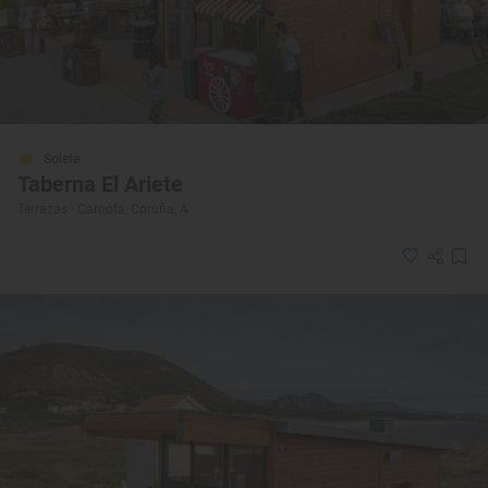
Solete
Taberna El Ariete
Terrazas · Carnota, Coruña, A