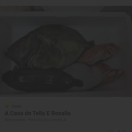
Solete
A Casa do Tella E Rosalia
Restaurantes · Porto do Son, Coruña, A