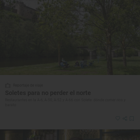
Reportaje de viaje
Soletes para no perder el norte
Restaurantes en la A-6, A-50, A-52 y A-66 con Solete: dónde comer rico y
barato