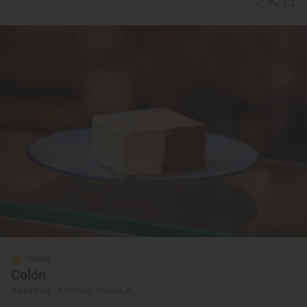
Solete
Colón
Heladerías · A Coruña, Coruña, A