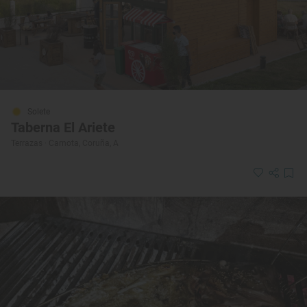
Solete
Taberna El Ariete
Terrazas · Carnota, Coruña, A