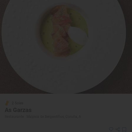
2 Soles
As Garzas
Restaurante · Malpica de Bergantiños, Coruña, A