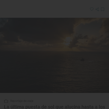
Reportaje de viaje
La última puesta de sol que alucina hasta a los