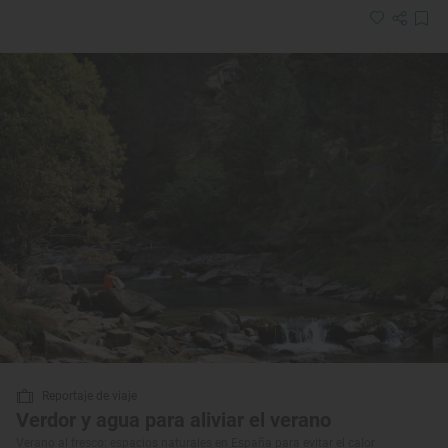
Reportaje de viaje
Verdor y agua para aliviar el verano
Verano al fresco: espacios naturales en España para evitar el calor