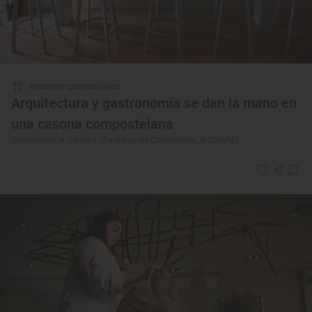
Reportaje gastronómico
Arquitectura y gastronomía se dan la mano en
una casona compostelana
Restaurante ‘A Cantina’ (Santiago de Compostela, A Coruña)