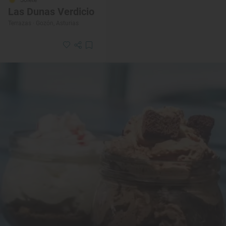
Solete
Las Dunas Verdicio
Terrazas · Gozón, Asturias