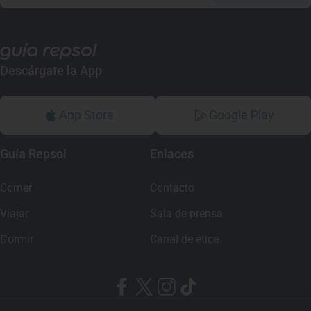
Descárgate la App
App Store
Google Play
Guía Repsol
Enlaces
Comer
Contacto
Viajar
Sala de prensa
Dormir
Canal de ética