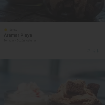
Solete
Aramar Playa
Terrazas · Gozón, Asturias