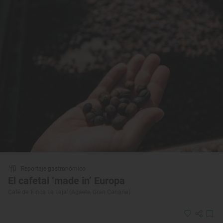
Reportaje gastronómico
El cafetal ‘made in’ Europa
Café de ‘Finca La Laja’ (Agaete, Gran Canaria)