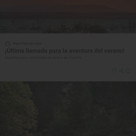
Reportaje de viaje
¡Última llamada para la aventura del verano!
Deportes para aprovechar el verano en España