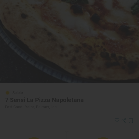
Solete
7 Sensi La Pizza Napoletana
Fast Good · Yaiza, Palmas, Las