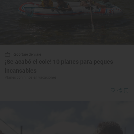
Reportaje de viaje
¡Se acabó el cole! 10 planes para peques
incansables
Planes con niños en vacaciones