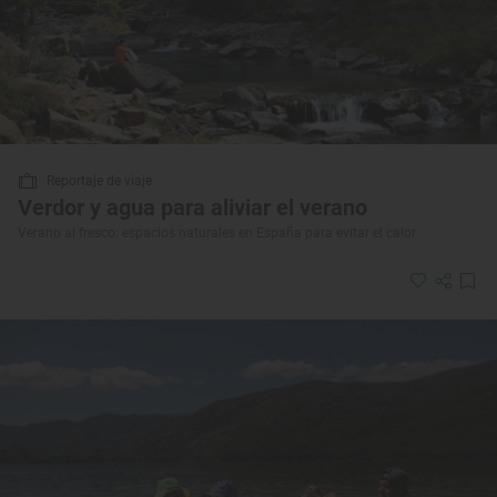
Reportaje de viaje
Verdor y agua para aliviar el verano
Verano al fresco: espacios naturales en España para evitar el calor