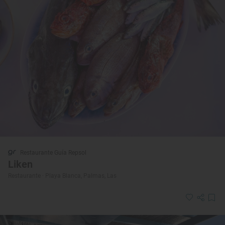
Restaurante Guía Repsol
Liken
Restaurante · Playa Blanca, Palmas, Las