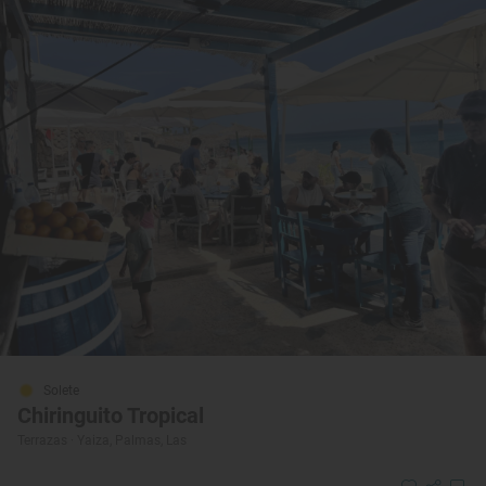
Solete
Chiringuito Tropical
Terrazas · Yaiza, Palmas, Las