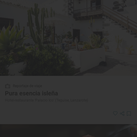
Reportaje de viaje
Pura esencia isleña
Hotel-restaurante ‘Palacio Ico’ (Teguise, Lanzarote)