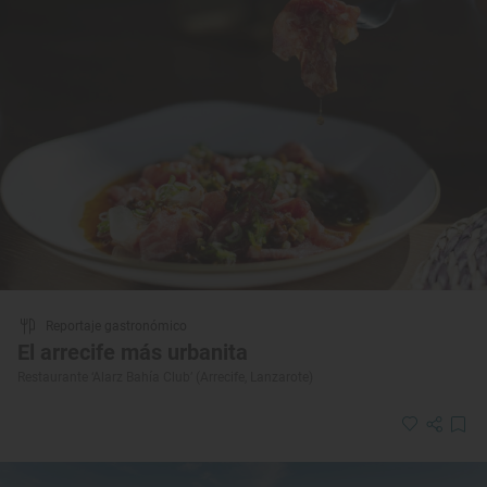
Reportaje gastronómico
El arrecife más urbanita
Restaurante ‘Alarz Bahía Club’ (Arrecife, Lanzarote)