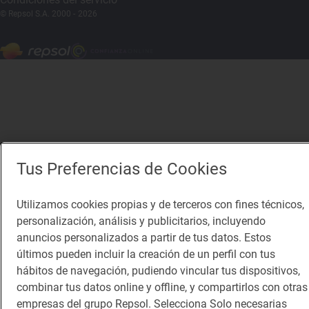
© Repsol S.A. 2000
- 2026
Tus Preferencias de Cookies
Utilizamos cookies propias y de terceros con fines técnicos,
personalización, análisis y publicitarios, incluyendo
anuncios personalizados a partir de tus datos. Estos
últimos pueden incluir la creación de un perfil con tus
hábitos de navegación, pudiendo vincular tus dispositivos,
combinar tus datos online y offline, y compartirlos con otras
empresas del grupo Repsol. Selecciona Solo necesarias