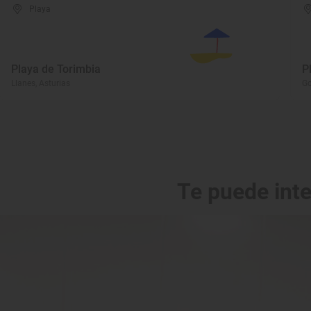
Playa
Playa de Torimbia
P
Llanes, Asturias
Go
Te puede int