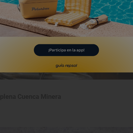
n plena Cuenca Minera