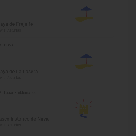
laya de Frejulfe
via, Asturias
Playa
laya de La Losera
via, Asturias
Lugar Emblemático
asco histórico de Navia
via, Asturias