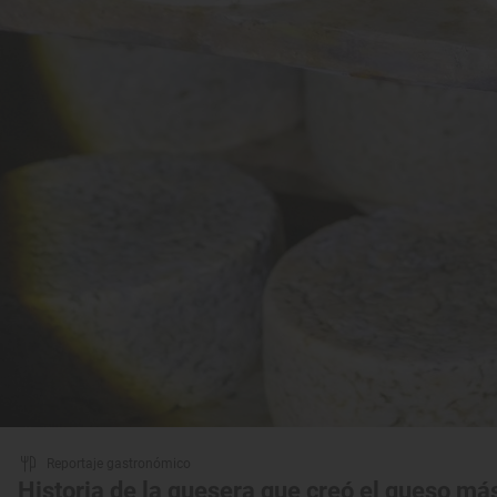
Reportaje gastronómico
Historia de la quesera que creó el queso má