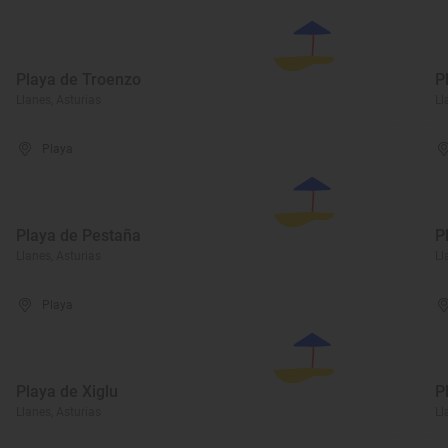
Playa de Troenzo
P
Llanes, Asturias
Ll
Playa
Playa de Pestaña
P
Llanes, Asturias
Ll
Playa
Playa de Xiglu
P
Llanes, Asturias
Ll