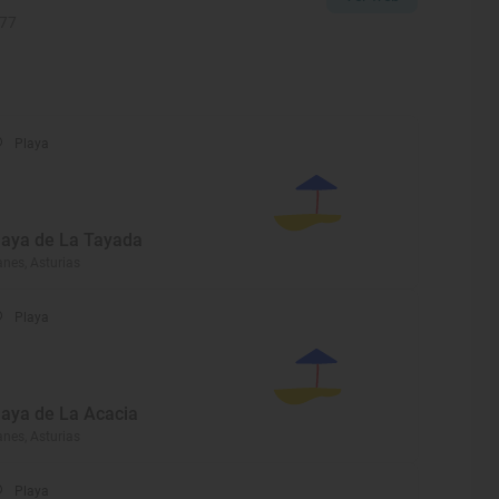
477
Playa
laya de La Tayada
anes, Asturias
Playa
laya de La Acacia
anes, Asturias
Playa