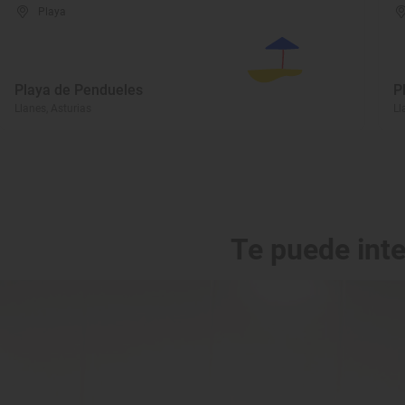
Playa
Playa de Pendueles
P
Llanes, Asturias
Ll
Te puede int