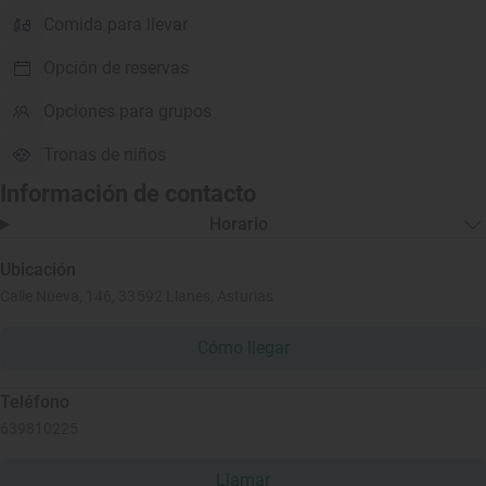
Comida para llevar
Opción de reservas
Opciones para grupos
Tronas de niños
Información de contacto
Horario
Ubicación
Calle Nueva, 146, 33592 Llanes, Asturias
Cómo llegar
Teléfono
639810225
Llamar