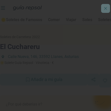
Soletes de Famosos
Comer
Viajar
Soles
Solete
Soletes de Carretera 2022
El Cuchareru
Calle Nueva, 146, 33592 Llanes, Asturias
Solete Guía Repsol
· Vinoteca
· €
Añadir a mi guía
¿Por qué deberías ir?