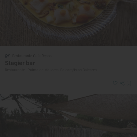
Restaurante Guía Repsol
Stagier bar
Restaurante · Palma de Mallorca, Balears/Islas Baleares