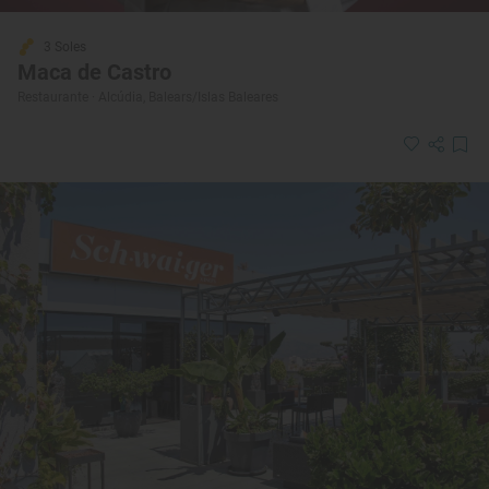
3 Soles
Maca de Castro
Restaurante · Alcúdia, Balears/Islas Baleares