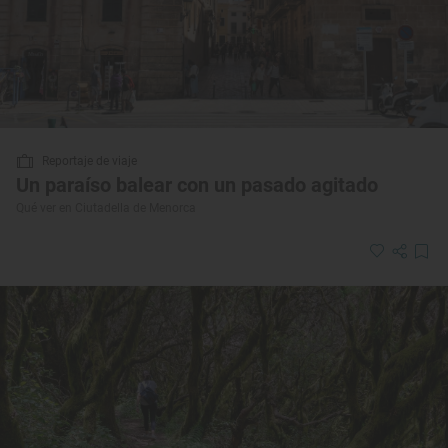
Reportaje de viaje
Un paraíso balear con un pasado agitado
Qué ver en Ciutadella de Menorca