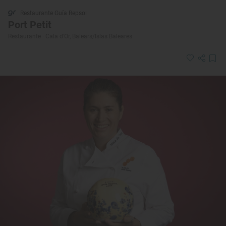
Restaurante Guía Repsol
Port Petit
Restaurante · Cala d'Or, Balears/Islas Baleares