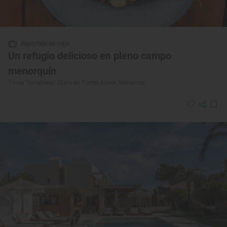
Reportaje de viaje
Un refugio delicioso en pleno campo
menorquín
‘Finca Torralbenc’ (Cala en Porter, Alaior, Menorca)