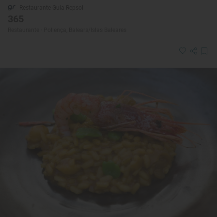
Restaurante Guía Repsol
365
Restaurante · Pollença, Balears/Islas Baleares