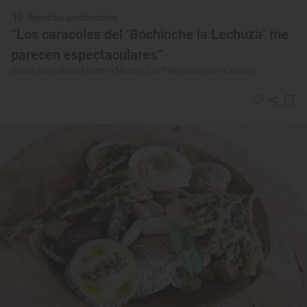
Reportaje gastronómico
“Los caracoles del ‘Bochinche la Lechuza’ me
parecen espectaculares”
Dónde come Borja Marrero (‘Muxgo’; Las Palmas de Gran Canaria)