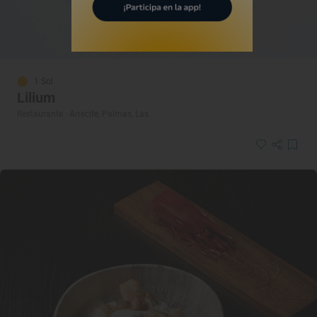
1 Sol
Lilium
Restaurante · Arrecife, Palmas, Las