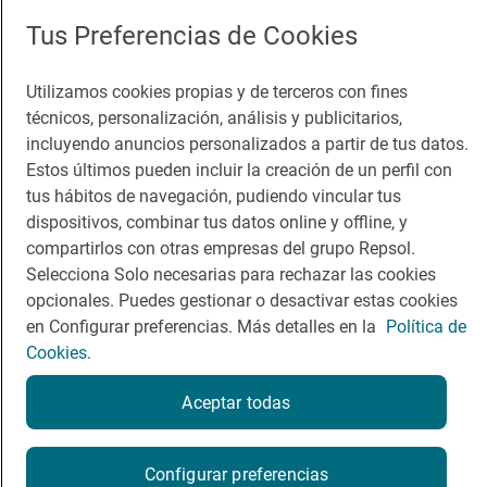
Comer
Contacto
Tus Preferencias de Cookies
Viajar
Sala de prensa
Utilizamos cookies propias y de terceros con fines
Dormir
Canal de ética
técnicos, personalización, análisis y publicitarios,
incluyendo anuncios personalizados a partir de tus datos.
Estos últimos pueden incluir la creación de un perfil con
tus hábitos de navegación, pudiendo vincular tus
dispositivos, combinar tus datos online y offline, y
Política de privacidad
Política de cookies
Nota legal
compartirlos con otras empresas del grupo Repsol.
Condiciones del servicio
Selecciona Solo necesarias para rechazar las cookies
© Repsol S.A. 2000
- 2026
opcionales. Puedes gestionar o desactivar estas cookies
en Configurar preferencias. Más detalles en la
Política de
Cookies.
Aceptar todas
Reserva una mesa
Configurar preferencias