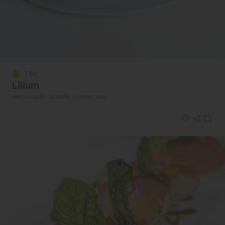
1 Sol
Lilium
Restaurante · Arrecife, Palmas, Las