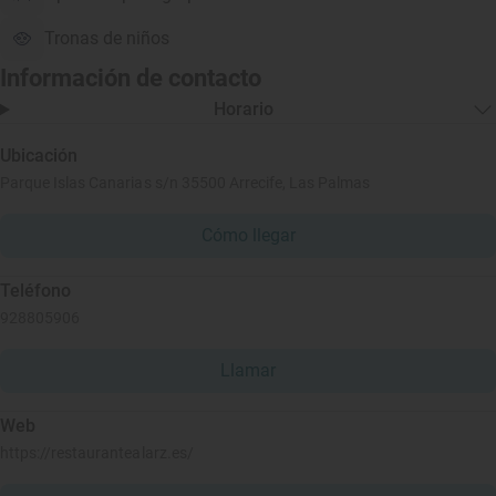
Tronas de niños
Información de contacto
Horario
Ubicación
Parque Islas Canarias s/n 35500 Arrecife, Las Palmas
Cómo llegar
Teléfono
928805906
Llamar
Web
https://restaurantealarz.es/