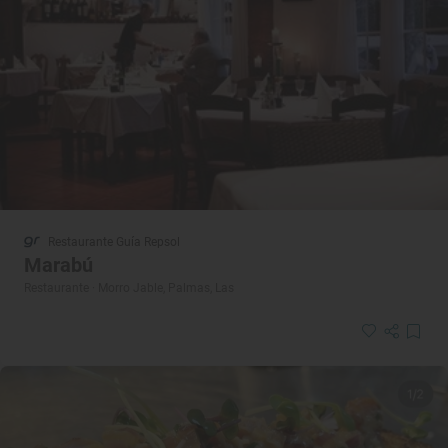
Restaurante Guía Repsol
Marabú
Restaurante · Morro Jable, Palmas, Las