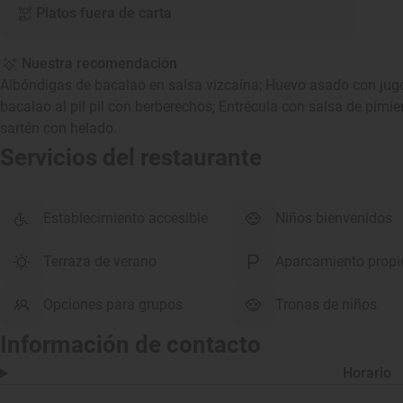
Platos fuera de carta
Nuestra recomendación
Albóndigas de bacalao en salsa vizcaína; Huevo asado con jug
bacalao al pil pil con berberechos; Entrécula con salsa de pimie
sartén con helado.
Servicios del restaurante
Establecimiento accesible
Niños bienvenidos
Terraza de verano
Aparcamiento propi
Opciones para grupos
Tronas de niños
Información de contacto
Horario