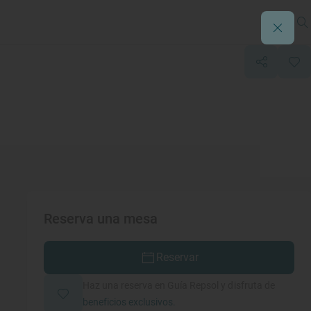
Reserva una mesa
Reservar
Haz una reserva en Guía Repsol y disfruta de
beneficios exclusivos.