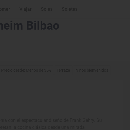
omer
Viajar
Soles
Soletes
heim Bilbao
Precio desde: Menos de 35€
Terraza
Niños bienvenidos
onía con el espectacular diseño de Frank Gehry. Su
pretan la cocina clásica desde una mirada