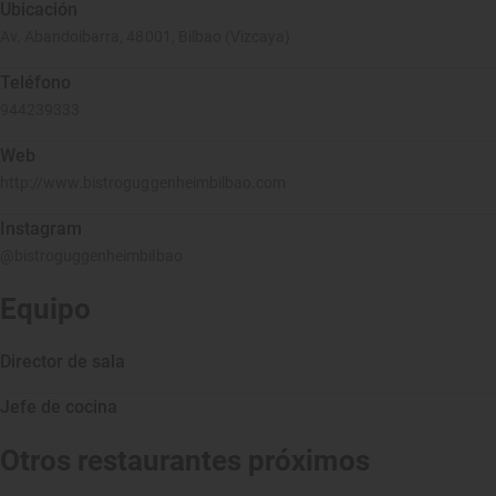
Ubicación
Av. Abandoibarra, 48001, Bilbao (Vizcaya)
Teléfono
944239333
Web
http://www.bistroguggenheimbilbao.com
Instagram
@bistroguggenheimbilbao
Equipo
Director de sala
Jefe de cocina
Otros restaurantes próximos