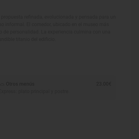
a propuesta refinada, evolucionada y pensada para un
no informal. El comedor, ubicado en el museo más
no de personalidad. La experiencia culmina con una
dible titanio del edificio.
Otros menús
23.00€
Express: plato principal y postre.