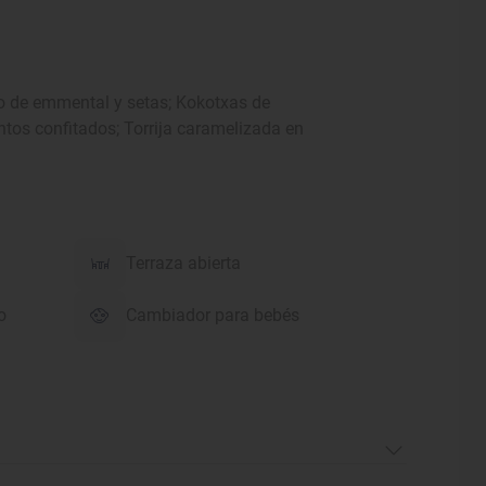
o de emmental y setas; Kokotxas de
ntos confitados; Torrija caramelizada en
Terraza abierta
o
Cambiador para bebés