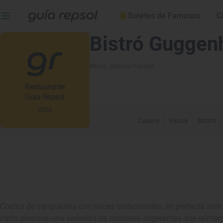
Soletes de Famosos
C
Bistró Guggen
Bilbao
, Bizkaia/Vizcaya
Restaurante
Guía Repsol
2026
Casera
Vasca
Bistró
Cocina de vanguardia con raíces tradicionales, en perfecta sint
carta propone una variedad de opciones sugerentes que reinter